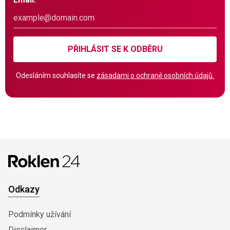
PŘIHLÁSIT SE K ODBĚRU
Odesláním souhlasíte se
zásadami o ochraně osobních údajů.
Odkazy
Podmínky užívání
Disclaimer