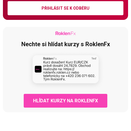
PŘIHLÁSIT SE K ODBĚRU
Nechte si hlídat kurzy s RoklenFx
HLÍDAT KURZY NA ROKLENFX