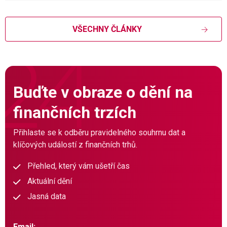
VŠECHNY ČLÁNKY
Buďte v obraze o dění na
finančních trzích
Přihlaste se k odběru pravidelného souhrnu dat a
klíčových událostí z finančních trhů.
Přehled, který vám ušetří čas
Aktuální dění
Jasná data
Email: