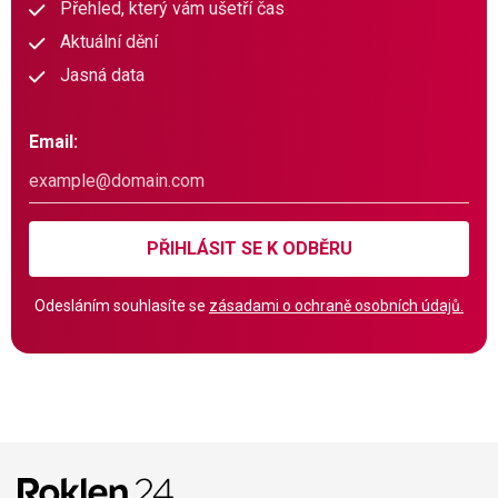
Přehled, který vám ušetří čas
Aktuální dění
Jasná data
Email:
PŘIHLÁSIT SE K ODBĚRU
Odesláním souhlasíte se
zásadami o ochraně osobních údajů.