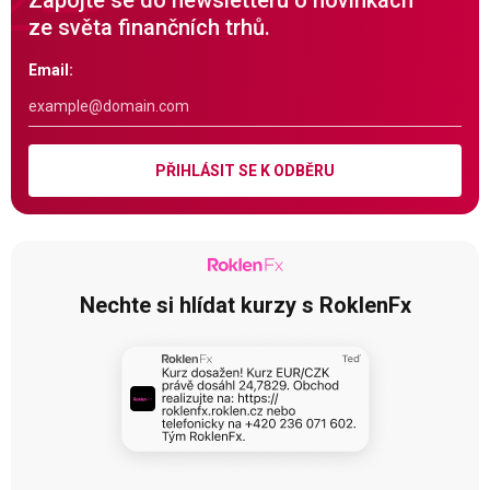
Zapojte se do newsletteru o novinkách
ze světa finančních trhů.
Email:
PŘIHLÁSIT SE K ODBĚRU
Nechte si hlídat kurzy s RoklenFx