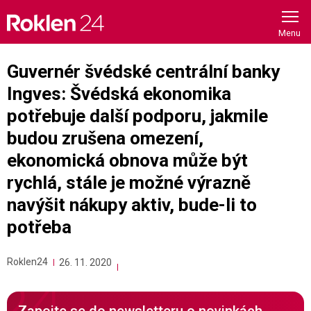
Skip
to
content
Guvernér švédské centrální banky
Ingves: Švédská ekonomika
potřebuje další podporu, jakmile
budou zrušena omezení,
ekonomická obnova může být
rychlá, stále je možné výrazně
navýšit nákupy aktiv, bude-li to
potřeba
Roklen24
26. 11. 2020