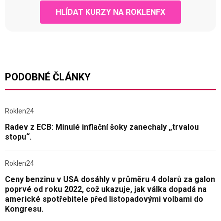
HLÍDAT KURZY NA ROKLENFX
PODOBNÉ ČLÁNKY
Roklen24
Radev z ECB: Minulé inflační šoky zanechaly „trvalou
stopu“.
Roklen24
Ceny benzinu v USA dosáhly v průměru 4 dolarů za galon
poprvé od roku 2022, což ukazuje, jak válka dopadá na
americké spotřebitele před listopadovými volbami do
Kongresu.