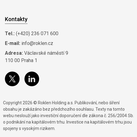
Kontakty
Tel.:
(+420) 236 071 600
E-mail:
info@roklen.cz
Adresa:
Václavské náměstí 9
110 00 Praha 1
Copyright 2026 © Roklen Holding a.s. Publikování, nebo šíření
obsahu je zakázáno bez předchozího souhlasu. Texty na tomto
webu neslouží jako investiční doporučení dle zákona č. 256/2004 Sb.
o podnikání na kapitálovém trhu. Investice na kapitálovém trhu jsou
spojeny s vysokým rizikem.