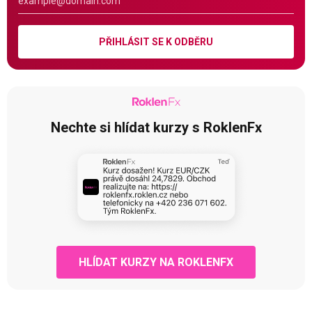
PŘIHLÁSIT SE K ODBĚRU
Nechte si hlídat kurzy s RoklenFx
HLÍDAT KURZY NA ROKLENFX