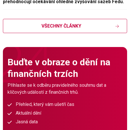
přehodnocují očekávání ohledně zvyšování sazeb Fedu.
VŠECHNY ČLÁNKY
Buďte v obraze o dění na
finančních trzích
Přihlaste se k odběru pravidelného souhrnu dat a
klíčových událostí z finančních trhů.
Přehled, který vám ušetří čas
Aktuální dění
Jasná data