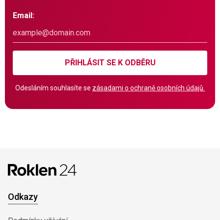
Email:
PŘIHLÁSIT SE K ODBĚRU
Odesláním souhlasíte se
zásadami o ochraně osobních údajů.
Odkazy