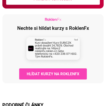
Nechte si hlídat kurzy s RoklenFx
HLÍDAT KURZY NA ROKLENFX
PODOBNÉ ČLÁNKY