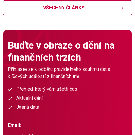
VŠECHNY ČLÁNKY
Buďte v obraze o dění na
finančních trzích
Přihlaste se k odběru pravidelného souhrnu dat a
klíčových událostí z finančních trhů.
Přehled, který vám ušetří čas
Aktuální dění
Jasná data
Email: