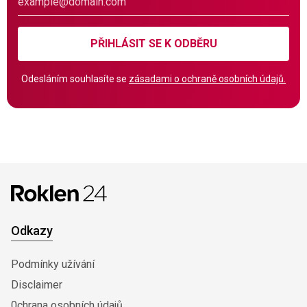
PŘIHLÁSIT SE K ODBĚRU
Odesláním souhlasíte se
zásadami o ochraně osobních údajů.
Odkazy
Podmínky užívání
Disclaimer
0chrana osobních údajů