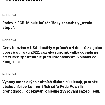
Roklen24
Radev z ECB: Minulé inflační šoky zanechaly „trvalou
stopu“.
Roklen24
Ceny benzinu v USA dosáhly v průměru 4 dolarů za galon
poprvé od roku 2022, což ukazuje, jak válka dopadá na
americké spotřebitele před listopadovými volbami do
Kongresu.
Roklen24
Výnosy amerických státních dluhopisů klesají, protože
obchodníci po komentářích šéfa Fedu Powella
přehodnocují očekávání ohledně zvyšování sazeb Fedu.