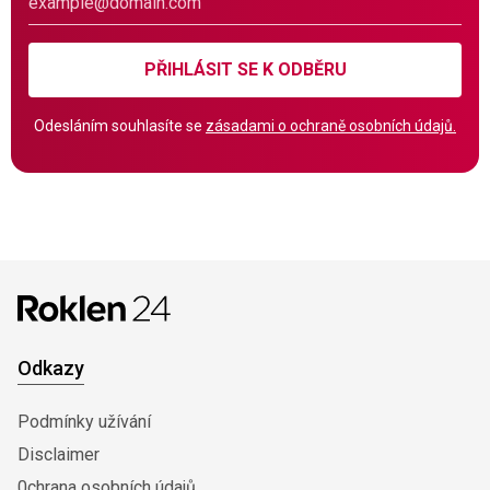
PŘIHLÁSIT SE K ODBĚRU
Odesláním souhlasíte se
zásadami o ochraně osobních údajů.
Odkazy
Podmínky užívání
Disclaimer
0chrana osobních údajů