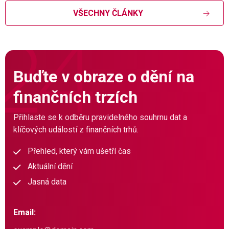
VŠECHNY ČLÁNKY
Buďte v obraze o dění na
finančních trzích
Přihlaste se k odběru pravidelného souhrnu dat a
klíčových událostí z finančních trhů.
Přehled, který vám ušetří čas
Aktuální dění
Jasná data
Email: