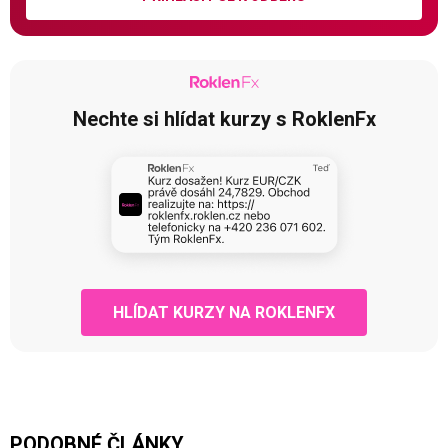
Nechte si hlídat kurzy s RoklenFx
HLÍDAT KURZY NA ROKLENFX
PODOBNÉ ČLÁNKY