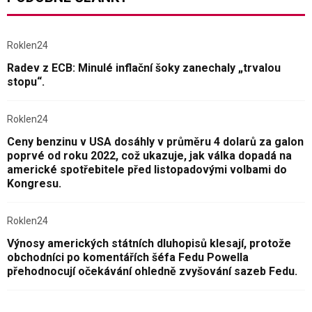
Roklen24
Radev z ECB: Minulé inflační šoky zanechaly „trvalou
stopu“.
Roklen24
Ceny benzinu v USA dosáhly v průměru 4 dolarů za galon
poprvé od roku 2022, což ukazuje, jak válka dopadá na
americké spotřebitele před listopadovými volbami do
Kongresu.
Roklen24
Výnosy amerických státních dluhopisů klesají, protože
obchodníci po komentářích šéfa Fedu Powella
přehodnocují očekávání ohledně zvyšování sazeb Fedu.