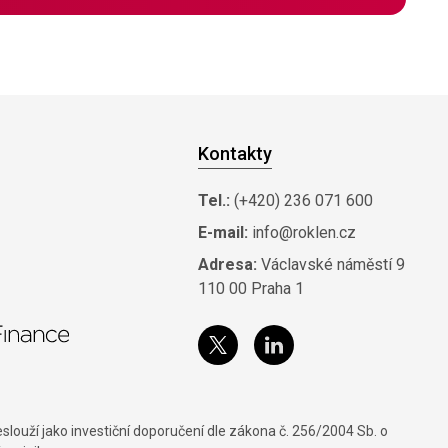
Kontakty
Tel.:
(+420) 236 071 600
E-mail:
info@roklen.cz
Adresa:
Václavské náměstí 9
110 00 Praha 1
louží jako investiční doporučení dle zákona č. 256/2004 Sb. o