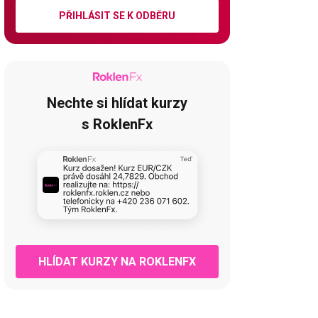
PŘIHLÁSIT SE K ODBĚRU
Nechte si hlídat kurzy
s RoklenFx
HLÍDAT KURZY NA ROKLENFX