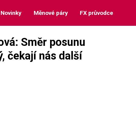
Novinky
Měnové páry
FX průvodce
ová: Směr posunu
, čekají nás další