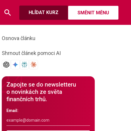
HLÍDAT KURZ
SMĚNIT MĚNU
Osnova článku
Shrnout článek pomoci AI
Zapojte se do newsletteru
o novinkách ze světa
finančních trhů.
Email: