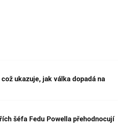
 což ukazuje, jak válka dopadá na
řích šéfa Fedu Powella přehodnocují