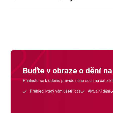
Buďte v obraze o dění na
Přihlaste se k odběru pravidelného souhrnu dat a klí
Přehled, který vám ušetří čas
Aktuální dění