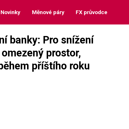
Novinky
Měnové páry
FX průvodce
ní banky: Pro snížení
 omezený prostor,
během příštího roku