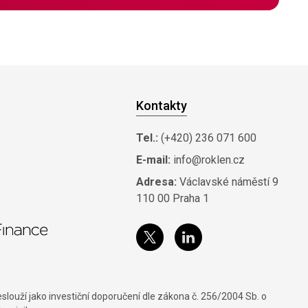
Kontakty
Tel.:
(+420) 236 071 600
E-mail:
info@roklen.cz
Adresa:
Václavské náměstí 9
110 00 Praha 1
louží jako investiční doporučení dle zákona č. 256/2004 Sb. o