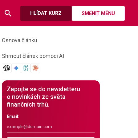
HLÍDAT KURZ
SMĚNIT MĚNU
Osnova článku
Shrnout článek pomoci AI
Zapojte se do newsletteru
o novinkách ze světa
finančních trhů.
Email: