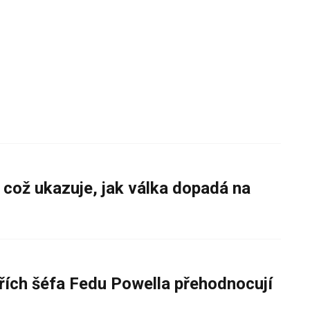
 což ukazuje, jak válka dopadá na
řích šéfa Fedu Powella přehodnocují