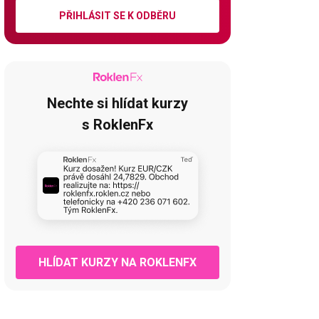
PŘIHLÁSIT SE K ODBĚRU
Nechte si hlídat kurzy
s RoklenFx
HLÍDAT KURZY NA ROKLENFX