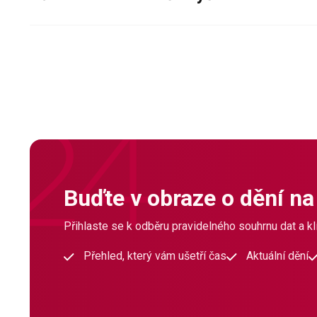
Buďte v obraze o dění na
Přihlaste se k odběru pravidelného souhrnu dat a klí
Přehled, který vám ušetří čas
Aktuální dění