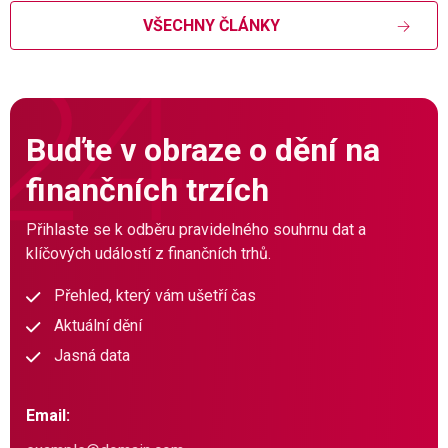
VŠECHNY ČLÁNKY
Buďte v obraze o dění na
finančních trzích
Přihlaste se k odběru pravidelného souhrnu dat a
klíčových událostí z finančních trhů.
Přehled, který vám ušetří čas
Aktuální dění
Jasná data
Email: