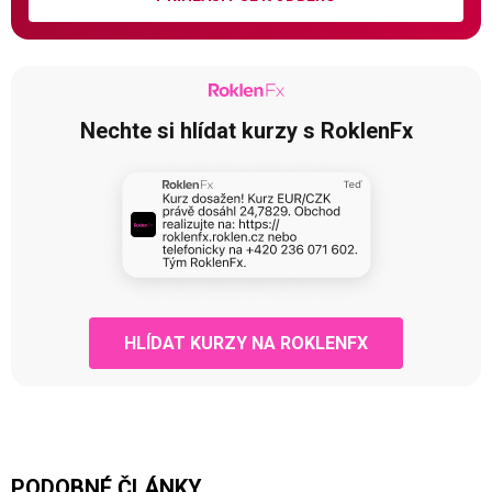
Nechte si hlídat kurzy s RoklenFx
HLÍDAT KURZY NA ROKLENFX
PODOBNÉ ČLÁNKY