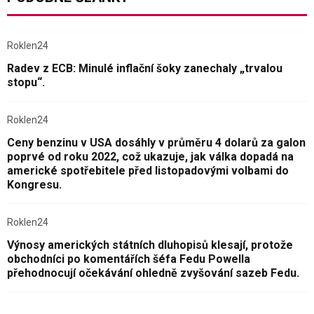
Roklen24
Radev z ECB: Minulé inflační šoky zanechaly „trvalou
stopu“.
Roklen24
Ceny benzinu v USA dosáhly v průměru 4 dolarů za galon
poprvé od roku 2022, což ukazuje, jak válka dopadá na
americké spotřebitele před listopadovými volbami do
Kongresu.
Roklen24
Výnosy amerických státních dluhopisů klesají, protože
obchodníci po komentářích šéfa Fedu Powella
přehodnocují očekávání ohledně zvyšování sazeb Fedu.