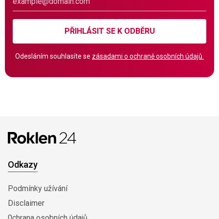
PŘIHLÁSIT SE K ODBĚRU
Odesláním souhlasíte se
zásadami o ochraně osobních údajů.
Odkazy
Podmínky užívání
Disclaimer
0chrana osobních údajů