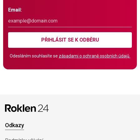
Email:
PŘIHLÁSIT SE K ODBĚRU
Odesláním souhlasíte se
zásadami o ochraně osobních údajů.
Odkazy