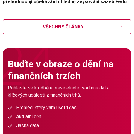
přehodnocují očekávání ohledně zvyšování sazeb Fedu.
VŠECHNY ČLÁNKY
Buďte v obraze o dění na
finančních trzích
Přihlaste se k odběru pravidelného souhrnu dat a
klíčových událostí z finančních trhů.
Přehled, který vám ušetří čas
Aktuální dění
Jasná data