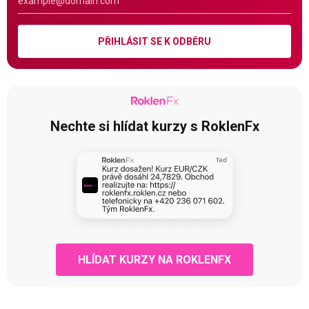
PŘIHLÁSIT SE K ODBĚRU
Nechte si hlídat kurzy s RoklenFx
HLÍDAT KURZY NA ROKLENFX