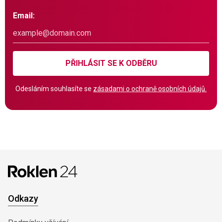
Email:
PŘIHLÁSIT SE K ODBĚRU
Odesláním souhlasíte se
zásadami o ochraně osobních údajů.
Odkazy