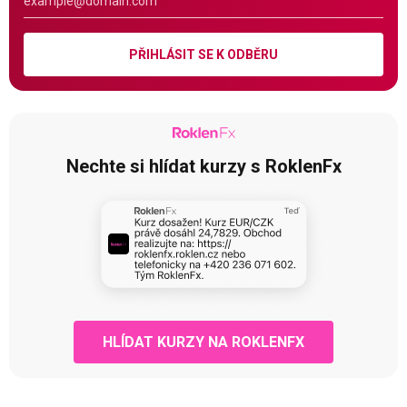
PŘIHLÁSIT SE K ODBĚRU
Nechte si hlídat kurzy s RoklenFx
HLÍDAT KURZY NA ROKLENFX