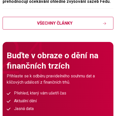
přehodnocují očekávání ohledně zvyšování sazeb Fedu.
VŠECHNY ČLÁNKY
Buďte v obraze o dění na
finančních trzích
Přihlaste se k odběru pravidelného souhrnu dat a
klíčových událostí z finančních trhů.
Přehled, který vám ušetří čas
Aktuální dění
Jasná data