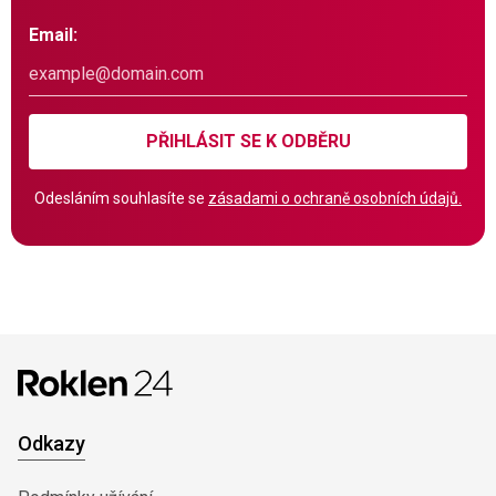
Email:
PŘIHLÁSIT SE K ODBĚRU
Odesláním souhlasíte se
zásadami o ochraně osobních údajů.
Odkazy