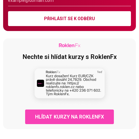
PŘIHLÁSIT SE K ODBĚRU
Nechte si hlídat kurzy s RoklenFx
HLÍDAT KURZY NA ROKLENFX