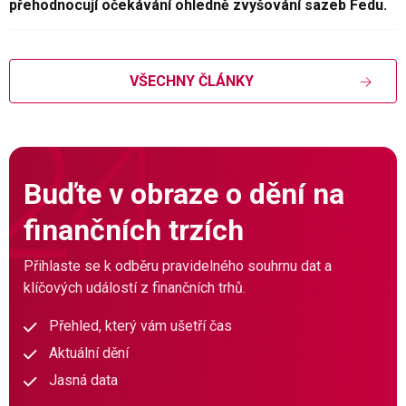
přehodnocují očekávání ohledně zvyšování sazeb Fedu.
VŠECHNY ČLÁNKY
Buďte v obraze o dění na
finančních trzích
Přihlaste se k odběru pravidelného souhrnu dat a
klíčových událostí z finančních trhů.
Přehled, který vám ušetří čas
Aktuální dění
Jasná data