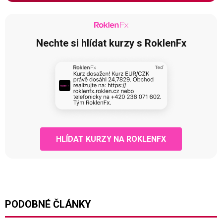
Nechte si hlídat kurzy s RoklenFx
HLÍDAT KURZY NA ROKLENFX
PODOBNÉ ČLÁNKY