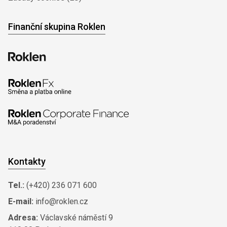
Finanční skupina Roklen
Kontakty
Tel.:
(+420) 236 071 600
E-mail:
info@roklen.cz
Adresa:
Václavské náměstí 9