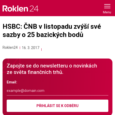
Skip
to
content
HSBC: ČNB v listopadu zvýší své
sazby o 25 bazických bodů
Roklen24
16. 3. 2017
Zapojte se do newsletteru o novinkách
ze světa finančních trhů.
Email:
PŘIHLÁSIT SE K ODBĚRU