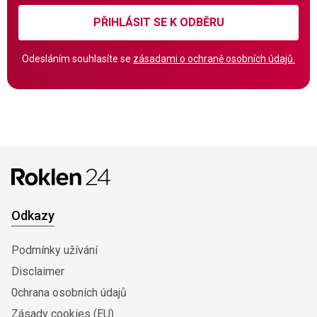
PŘIHLÁSIT SE K ODBĚRU
Odesláním souhlasíte se
zásadami o ochraně osobních údajů.
Odkazy
Podmínky užívání
Disclaimer
0chrana osobních údajů
Zásady cookies (EU)