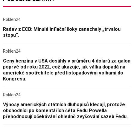
Roklen24
Radev z ECB: Minulé inflační šoky zanechaly „trvalou
stopu“.
Roklen24
Ceny benzinu v USA dosáhly v průměru 4 dolarů za galon
poprvé od roku 2022, což ukazuje, jak válka dopadá na
americké spotřebitele před listopadovými volbami do
Kongresu.
Roklen24
Výnosy amerických státních dluhopisů klesají, protože
obchodníci po komentářích šéfa Fedu Powella
přehodnocují očekávání ohledně zvyšování sazeb Fedu.