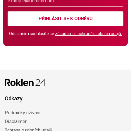
PŘIHLÁSIT SE K ODBĚRU
Odesláním souhlasíte se
zásadami o ochraně osobních údajů.
Odkazy
Podmínky užívání
Disclaimer
0chrana osobních údajů