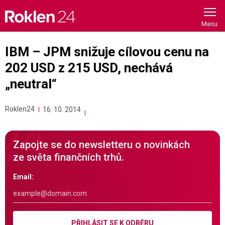
Skip
to
content
IBM – JPM snižuje cílovou cenu na
202 USD z 215 USD, nechává
„neutral“
Roklen24
16. 10. 2014
Zapojte se do newsletteru o novinkách
ze světa finančních trhů.
Email:
PŘIHLÁSIT SE K ODBĚRU