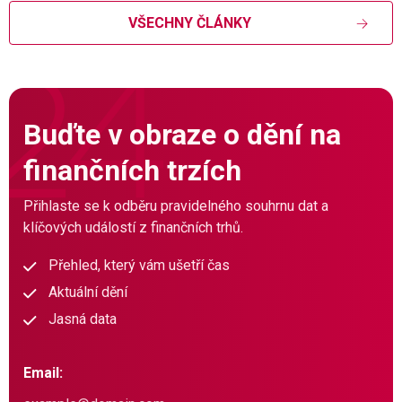
VŠECHNY ČLÁNKY
Buďte v obraze o dění na
finančních trzích
Přihlaste se k odběru pravidelného souhrnu dat a
klíčových událostí z finančních trhů.
Přehled, který vám ušetří čas
Aktuální dění
Jasná data
Email: