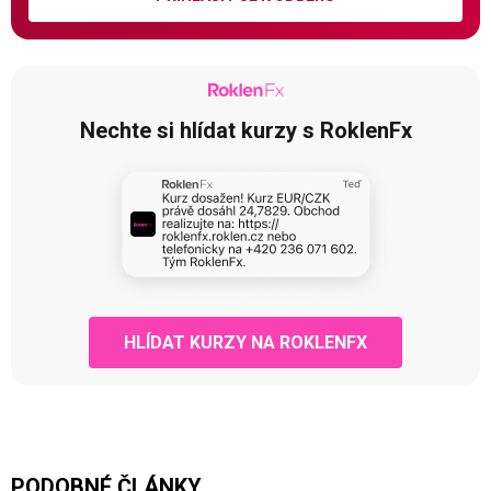
Nechte si hlídat kurzy s RoklenFx
HLÍDAT KURZY NA ROKLENFX
PODOBNÉ ČLÁNKY