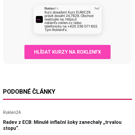
HLÍDAT KURZY NA ROKLENFX
PODOBNÉ ČLÁNKY
Roklen24
Radev z ECB: Minulé inflační šoky zanechaly „trvalou
stopu“.