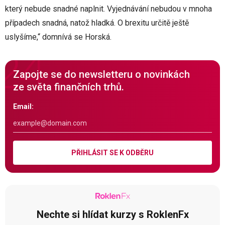
který nebude snadné naplnit. Vyjednávání nebudou v mnoha
případech snadná, natož hladká. O brexitu určitě ještě
uslyšíme,“ domnívá se Horská.
Zapojte se do newsletteru o novinkách
ze světa finančních trhů.
Email:
PŘIHLÁSIT SE K ODBĚRU
Nechte si hlídat kurzy s RoklenFx