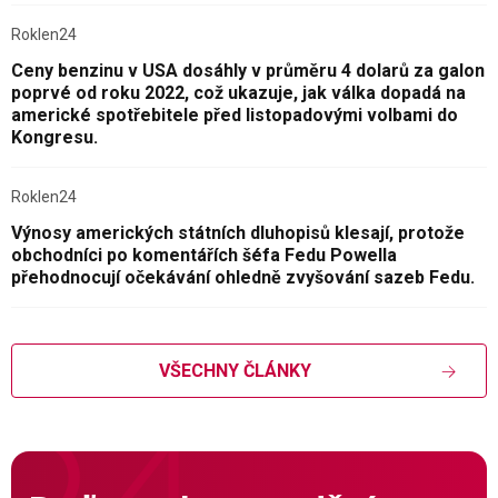
Roklen24
Ceny benzinu v USA dosáhly v průměru 4 dolarů za galon
poprvé od roku 2022, což ukazuje, jak válka dopadá na
americké spotřebitele před listopadovými volbami do
Kongresu.
Roklen24
Výnosy amerických státních dluhopisů klesají, protože
obchodníci po komentářích šéfa Fedu Powella
přehodnocují očekávání ohledně zvyšování sazeb Fedu.
VŠECHNY ČLÁNKY