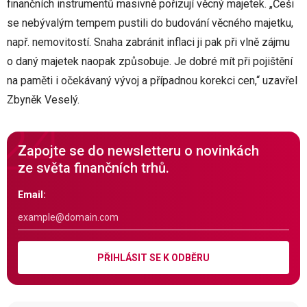
finančních instrumentů masivně pořizují věcný majetek. „Češi
se nebývalým tempem pustili do budování věcného majetku,
např. nemovitostí. Snaha zabránit inflaci ji pak při vlně zájmu
o daný majetek naopak způsobuje. Je dobré mít při pojištění
na paměti i očekávaný vývoj a případnou korekci cen,“ uzavřel
Zbyněk Veselý.
Zapojte se do newsletteru o novinkách
ze světa finančních trhů.
Email:
PŘIHLÁSIT SE K ODBĚRU