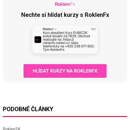
Nechte si hlídat kurzy s RoklenFx
HLÍDAT KURZY NA ROKLENFX
PODOBNÉ ČLÁNKY
Roklen24