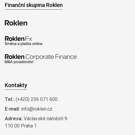
Finanční skupina Roklen
Kontakty
Tel.:
(+420) 236 071 600
E-mail:
info@roklen.cz
Adresa:
Václavské náměstí 9
110 00 Praha 1