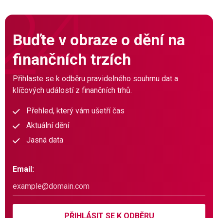
Buďte v obraze o dění na
finančních trzích
Přihlaste se k odběru pravidelného souhrnu dat a
klíčových událostí z finančních trhů.
Přehled, který vám ušetří čas
Aktuální dění
Jasná data
Email:
PŘIHLÁSIT SE K ODBĚRU