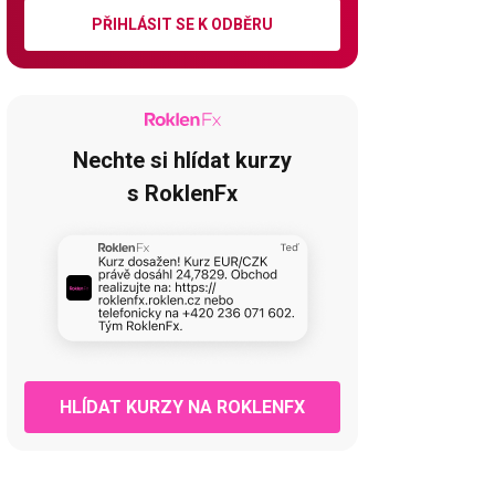
PŘIHLÁSIT SE K ODBĚRU
Nechte si hlídat kurzy
s RoklenFx
HLÍDAT KURZY NA ROKLENFX