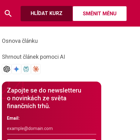
HLÍDAT KURZ
SMĚNIT MĚNU
Osnova článku
Shrnout článek pomoci AI
Zapojte se do newsletteru
o novinkách ze světa
finančních trhů.
Email: