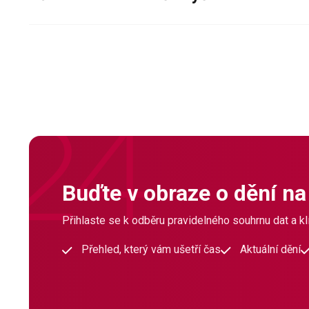
Buďte v obraze o dění na
Přihlaste se k odběru pravidelného souhrnu dat a klí
Přehled, který vám ušetří čas
Aktuální dění