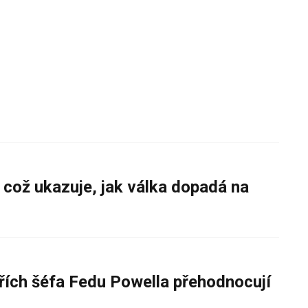
 což ukazuje, jak válka dopadá na
řích šéfa Fedu Powella přehodnocují