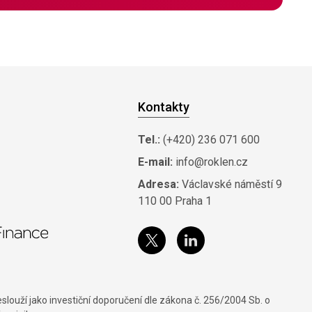
Kontakty
Tel.:
(+420) 236 071 600
E-mail:
info@roklen.cz
Adresa:
Václavské náměstí 9
110 00 Praha 1
louží jako investiční doporučení dle zákona č. 256/2004 Sb. o