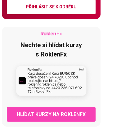
PŘIHLÁSIT SE K ODBĚRU
Nechte si hlídat kurzy
s RoklenFx
HLÍDAT KURZY NA ROKLENFX