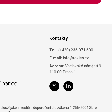
Kontakty
Tel.:
(+420) 236 071 600
E-mail:
info@roklen.cz
Adresa:
Václavské náměstí 9
110 00 Praha 1
louží jako investiční doporučení dle zákona č. 256/2004 Sb. o