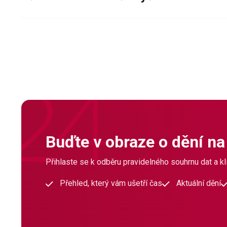
Buďte v obraze o dění na
Přihlaste se k odběru pravidelného souhrnu dat a klí
Přehled, který vám ušetří čas
Aktuální dění