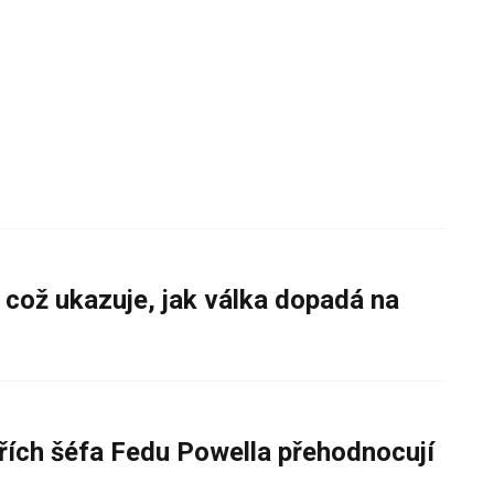
 což ukazuje, jak válka dopadá na
řích šéfa Fedu Powella přehodnocují