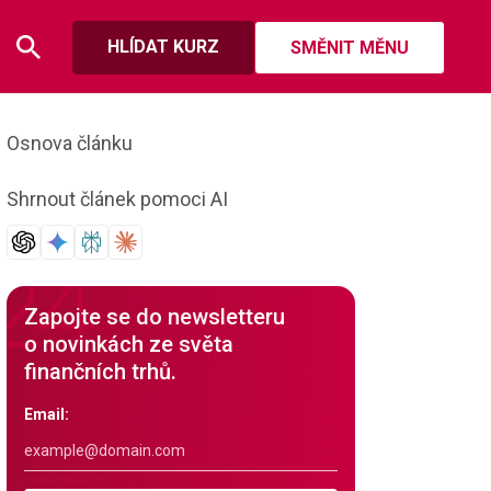
HLÍDAT KURZ
SMĚNIT MĚNU
Osnova článku
Shrnout článek pomoci AI
Zapojte se do newsletteru
o novinkách ze světa
finančních trhů.
Email: