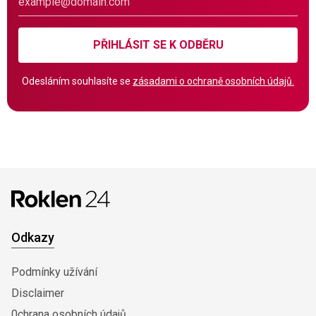
PŘIHLÁSIT SE K ODBĚRU
Odesláním souhlasíte se
zásadami o ochraně osobních údajů.
Odkazy
Podmínky užívání
Disclaimer
0chrana osobních údajů