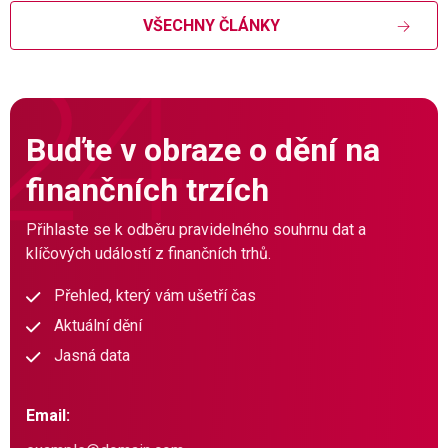
VŠECHNY ČLÁNKY
Buďte v obraze o dění na
finančních trzích
Přihlaste se k odběru pravidelného souhrnu dat a
klíčových událostí z finančních trhů.
Přehled, který vám ušetří čas
Aktuální dění
Jasná data
Email: