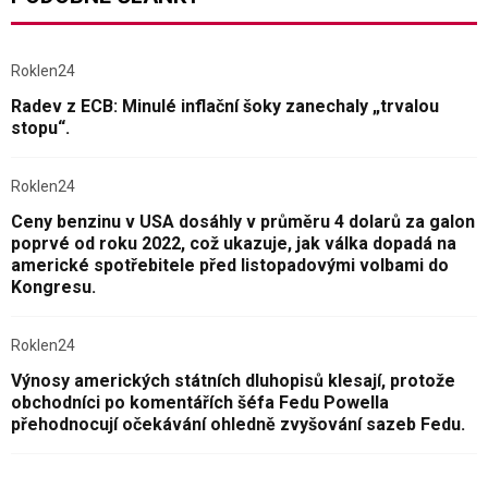
Roklen24
Radev z ECB: Minulé inflační šoky zanechaly „trvalou
stopu“.
Roklen24
Ceny benzinu v USA dosáhly v průměru 4 dolarů za galon
poprvé od roku 2022, což ukazuje, jak válka dopadá na
americké spotřebitele před listopadovými volbami do
Kongresu.
Roklen24
Výnosy amerických státních dluhopisů klesají, protože
obchodníci po komentářích šéfa Fedu Powella
přehodnocují očekávání ohledně zvyšování sazeb Fedu.