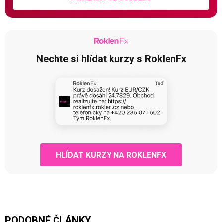
Nechte si hlídat kurzy s RoklenFx
HLÍDAT KURZY NA ROKLENFX
PODOBNÉ ČLÁNKY