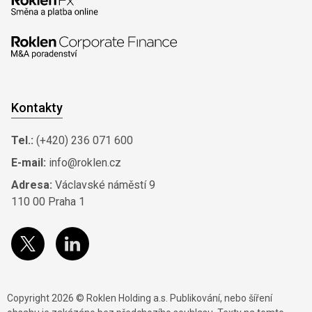
Kontakty
Tel.:
(+420) 236 071 600
E-mail:
info@roklen.cz
Adresa:
Václavské náměstí 9
110 00 Praha 1
Copyright 2026 © Roklen Holding a.s. Publikování, nebo šíření