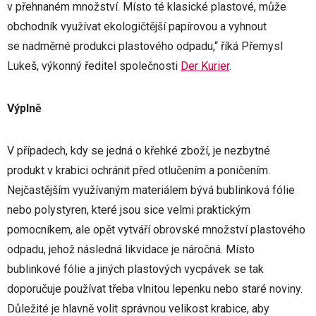
v přehnaném množství. Místo té klasické plastové, může
obchodník využívat ekologičtější papírovou a vyhnout
se nadměrné produkci plastového odpadu,“ říká Přemysl
Lukeš, výkonný ředitel společnosti
Der Kurier
.
Výplně
V případech, kdy se jedná o křehké zboží, je nezbytné
produkt v krabici ochránit před otlučením a poničením.
Nejčastějším využívaným materiálem bývá bublinková fólie
nebo polystyren, které jsou sice velmi praktickým
pomocníkem, ale opět vytváří obrovské množství plastového
odpadu, jehož následná likvidace je náročná. Místo
bublinkové fólie a jiných plastových vycpávek se tak
doporučuje používat třeba vlnitou lepenku nebo staré noviny.
Důležité je hlavně volit správnou velikost krabice, aby