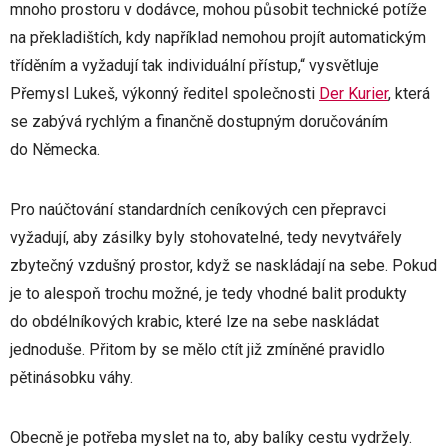
mnoho prostoru v dodávce, mohou působit technické potíže
na překladištích, kdy například nemohou projít automatickým
tříděním a vyžadují tak individuální přístup,“ vysvětluje
Přemysl Lukeš, výkonný ředitel společnosti
Der Kurier
, která
se zabývá rychlým a finančně dostupným doručováním
do Německa.
Pro naúčtování standardních ceníkových cen přepravci
vyžadují, aby zásilky byly stohovatelné, tedy nevytvářely
zbytečný vzdušný prostor, když se naskládají na sebe. Pokud
je to alespoň trochu možné, je tedy vhodné balit produkty
do obdélníkových krabic, které lze na sebe naskládat
jednoduše. Přitom by se mělo ctít již zmíněné pravidlo
pětinásobku váhy.
Obecně je potřeba myslet na to, aby balíky cestu vydržely.