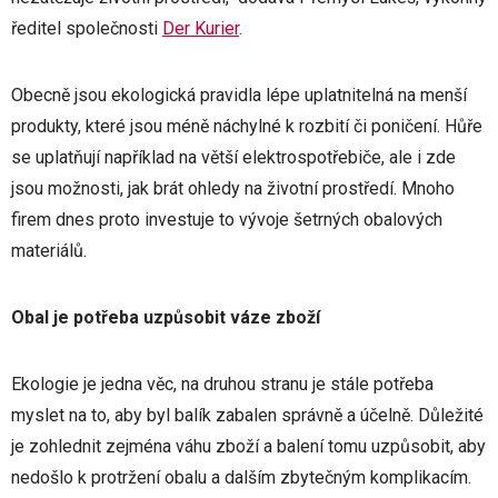
ředitel společnosti
Der Kurier
.
Obecně jsou ekologická pravidla lépe uplatnitelná na menší
produkty, které jsou méně náchylné k rozbití či poničení. Hůře
se uplatňují například na větší elektrospotřebiče, ale i zde
jsou možnosti, jak brát ohledy na životní prostředí. Mnoho
firem dnes proto investuje to vývoje šetrných obalových
materiálů.
Obal je potřeba uzpůsobit váze zboží
Ekologie je jedna věc, na druhou stranu je stále potřeba
myslet na to, aby byl balík zabalen správně a účelně. Důležité
je zohlednit zejména váhu zboží a balení tomu uzpůsobit, aby
nedošlo k protržení obalu a dalším zbytečným komplikacím.