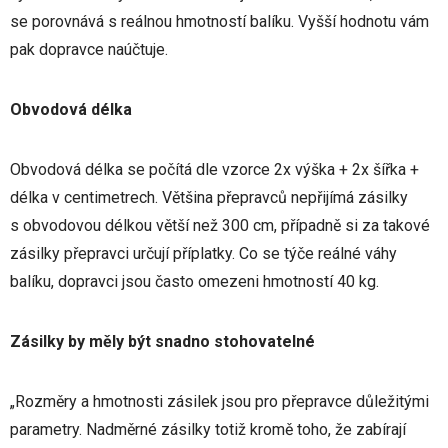
se porovnává s reálnou hmotností balíku. Vyšší hodnotu vám
pak dopravce naúčtuje.
Obvodová délka
Obvodová délka se počítá dle vzorce 2x výška + 2x šířka +
délka v centimetrech. Většina přepravců nepřijímá zásilky
s obvodovou délkou větší než 300 cm, případně si za takové
zásilky přepravci určují příplatky. Co se týče reálné váhy
balíku, dopravci jsou často omezeni hmotností 40 kg.
Zásilky by měly být snadno stohovatelné
„Rozměry a hmotnosti zásilek jsou pro přepravce důležitými
parametry. Nadměrné zásilky totiž kromě toho, že zabírají