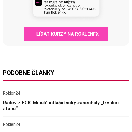
HLÍDAT KURZY NA ROKLENFX
PODOBNÉ ČLÁNKY
Roklen24
Radev z ECB: Minulé inflační šoky zanechaly „trvalou
stopu“.
Roklen24