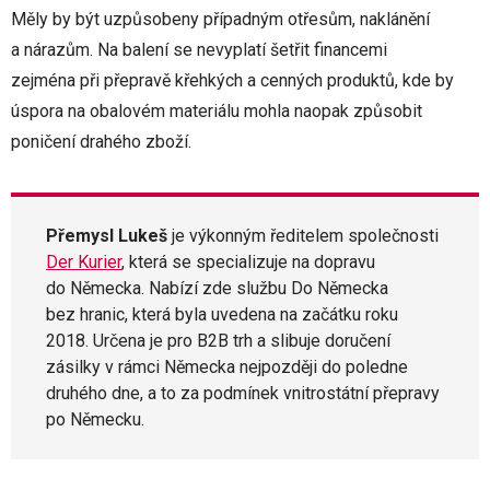
Měly by být uzpůsobeny případným otřesům, naklánění
a nárazům. Na balení se nevyplatí šetřit financemi
zejména při přepravě křehkých a cenných produktů, kde by
úspora na obalovém materiálu mohla naopak způsobit
poničení drahého zboží.
Přemysl Lukeš
je výkonným ředitelem společnosti
Der Kurier
, která se specializuje na dopravu
do Německa. Nabízí zde službu Do Německa
bez hranic, která byla uvedena na začátku roku
2018. Určena je pro B2B trh a slibuje doručení
zásilky v rámci Německa nejpozději do poledne
druhého dne, a to za podmínek vnitrostátní přepravy
po Německu.