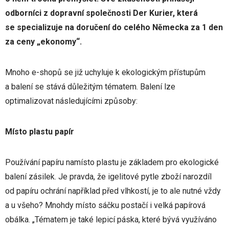
odborníci z dopravní společnosti Der Kurier, která
se specializuje na doručení do celého Německa za 1 den
za ceny „ekonomy“.
Mnoho e-shopů se již uchyluje k ekologickým přístupům
a balení se stává důležitým tématem. Balení lze
optimalizovat následujícími způsoby:
Místo plastu papír
Používání papíru namísto plastu je základem pro ekologické
balení zásilek. Je pravda, že igelitové pytle zboží narozdíl
od papíru ochrání například před vlhkostí, je to ale nutné vždy
a u všeho? Mnohdy místo sáčku postačí i velká papírová
obálka. „Tématem je také lepicí páska, které bývá využíváno