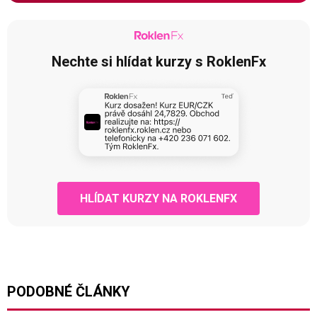
Nechte si hlídat kurzy s RoklenFx
HLÍDAT KURZY NA ROKLENFX
PODOBNÉ ČLÁNKY