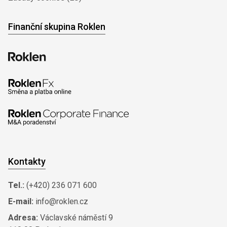
Finanční skupina Roklen
Kontakty
Tel.:
(+420) 236 071 600
E-mail:
info@roklen.cz
Adresa:
Václavské náměstí 9