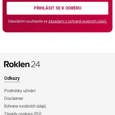
PŘIHLÁSIT SE K ODBĚRU
Odesláním souhlasíte se
zásadami o ochraně osobních údajů.
Odkazy
Podmínky užívání
Disclaimer
0chrana osobních údajů
Zásady cookies (EU)