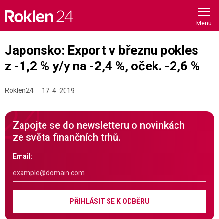
Skip
to
content
Japonsko: Export v březnu pokles
z -1,2 % y/y na -2,4 %, oček. -2,6 %
Roklen24
17. 4. 2019
Zapojte se do newsletteru o novinkách
ze světa finančních trhů.
Email:
PŘIHLÁSIT SE K ODBĚRU