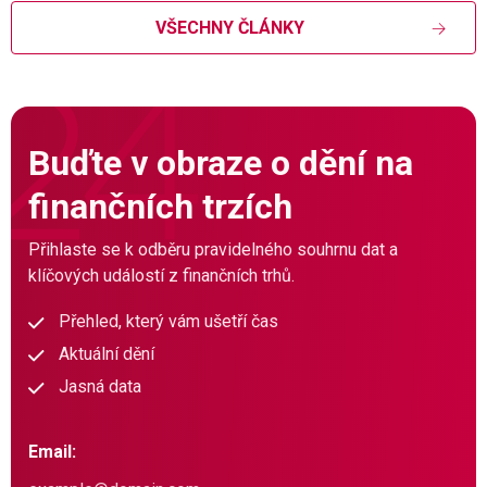
VŠECHNY ČLÁNKY
Buďte v obraze o dění na
finančních trzích
Přihlaste se k odběru pravidelného souhrnu dat a
klíčových událostí z finančních trhů.
Přehled, který vám ušetří čas
Aktuální dění
Jasná data
Email: