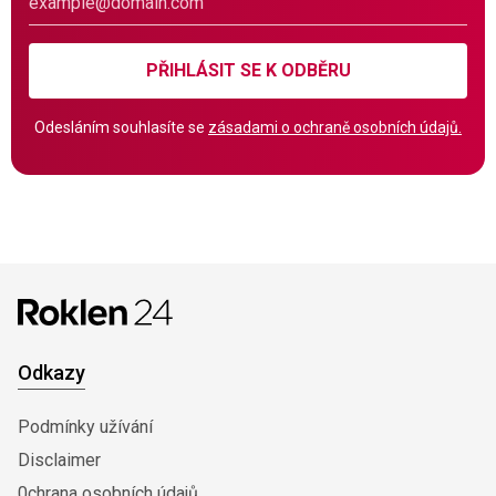
PŘIHLÁSIT SE K ODBĚRU
Odesláním souhlasíte se
zásadami o ochraně osobních údajů.
Odkazy
Podmínky užívání
Disclaimer
0chrana osobních údajů