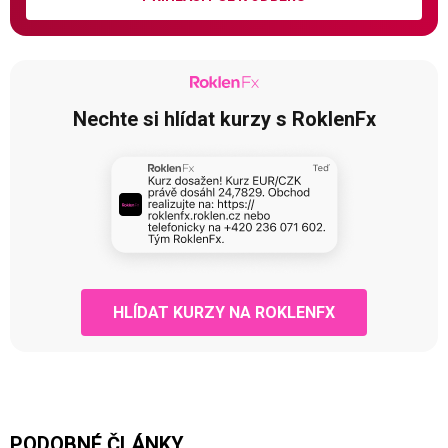
Nechte si hlídat kurzy s RoklenFx
HLÍDAT KURZY NA ROKLENFX
PODOBNÉ ČLÁNKY