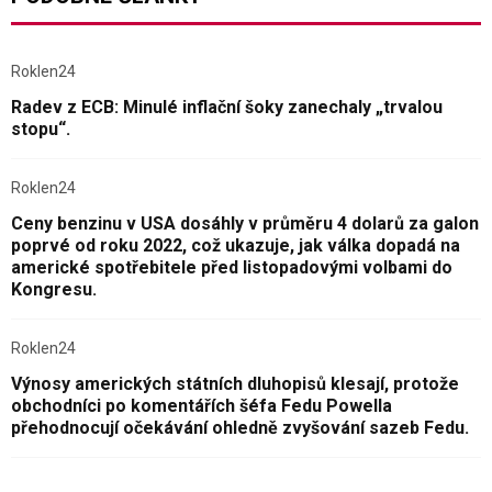
Roklen24
Radev z ECB: Minulé inflační šoky zanechaly „trvalou
stopu“.
Roklen24
Ceny benzinu v USA dosáhly v průměru 4 dolarů za galon
poprvé od roku 2022, což ukazuje, jak válka dopadá na
americké spotřebitele před listopadovými volbami do
Kongresu.
Roklen24
Výnosy amerických státních dluhopisů klesají, protože
obchodníci po komentářích šéfa Fedu Powella
přehodnocují očekávání ohledně zvyšování sazeb Fedu.