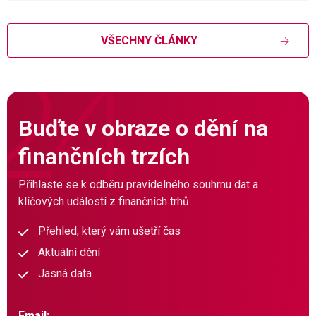
VŠECHNY ČLÁNKY
Buďte v obraze o dění na
finančních trzích
Přihlaste se k odběru pravidelného souhrnu dat a
klíčových událostí z finančních trhů.
Přehled, který vám ušetří čas
Aktuální dění
Jasná data
Email: