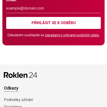
PŘIHLÁSIT SE K ODBĚRU
Odesláním souhlasíte se
zásadami o ochraně osobních údajů.
Odkazy
Podmínky užívání
Disclaimer