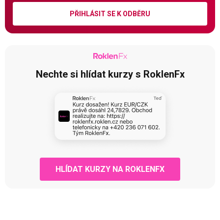
PŘIHLÁSIT SE K ODBĚRU
Nechte si hlídat kurzy s RoklenFx
HLÍDAT KURZY NA ROKLENFX