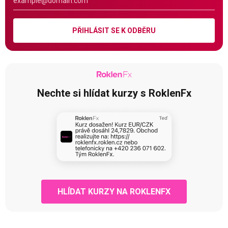
PŘIHLÁSIT SE K ODBĚRU
Nechte si hlídat kurzy s RoklenFx
HLÍDAT KURZY NA ROKLENFX