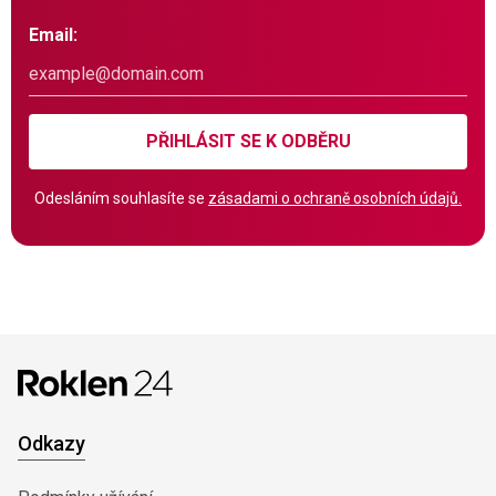
Email:
PŘIHLÁSIT SE K ODBĚRU
Odesláním souhlasíte se
zásadami o ochraně osobních údajů.
Odkazy