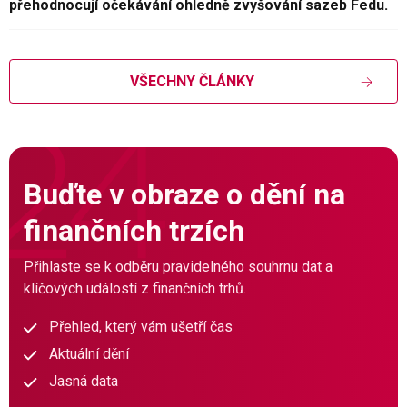
přehodnocují očekávání ohledně zvyšování sazeb Fedu.
VŠECHNY ČLÁNKY
Buďte v obraze o dění na
finančních trzích
Přihlaste se k odběru pravidelného souhrnu dat a
klíčových událostí z finančních trhů.
Přehled, který vám ušetří čas
Aktuální dění
Jasná data