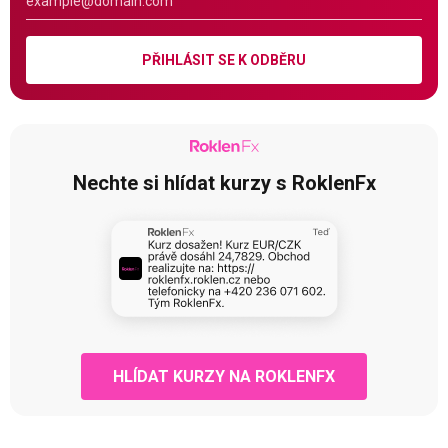
PŘIHLÁSIT SE K ODBĚRU
Nechte si hlídat kurzy s RoklenFx
HLÍDAT KURZY NA ROKLENFX