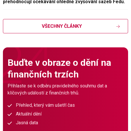
přehodnocují očekávání ohledně zvyšování sazeb Fedu.
VŠECHNY ČLÁNKY
Buďte v obraze o dění na
finančních trzích
Přihlaste se k odběru pravidelného souhrnu dat a
klíčových událostí z finančních trhů.
Přehled, který vám ušetří čas
Aktuální dění
Jasná data