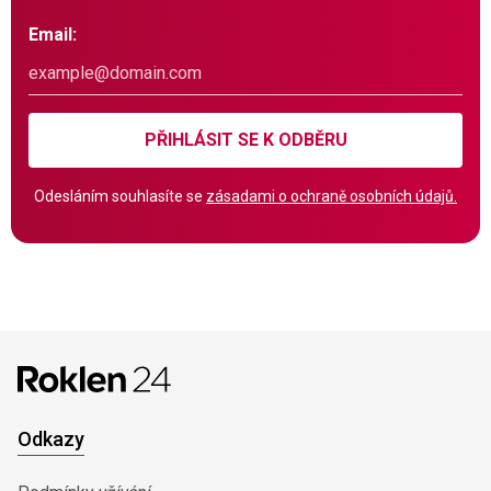
Email:
PŘIHLÁSIT SE K ODBĚRU
Odesláním souhlasíte se
zásadami o ochraně osobních údajů.
Odkazy