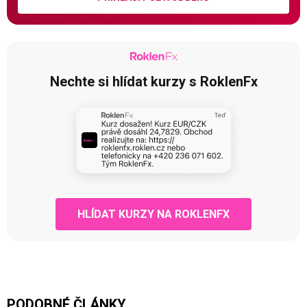
Nechte si hlídat kurzy s RoklenFx
HLÍDAT KURZY NA ROKLENFX
PODOBNÉ ČLÁNKY