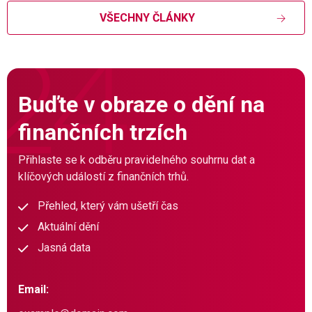
VŠECHNY ČLÁNKY
Buďte v obraze o dění na
finančních trzích
Přihlaste se k odběru pravidelného souhrnu dat a
klíčových událostí z finančních trhů.
Přehled, který vám ušetří čas
Aktuální dění
Jasná data
Email: