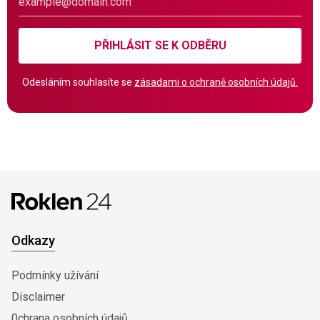
PŘIHLÁSIT SE K ODBĚRU
Odesláním souhlasíte se
zásadami o ochraně osobních údajů.
Odkazy
Podmínky užívání
Disclaimer
0chrana osobních údajů