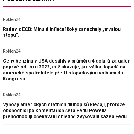
Roklen24
Radev z ECB: Minulé inflační šoky zanechaly „trvalou
stopu“.
Roklen24
Ceny benzinu v USA dosáhly v průměru 4 dolarů za galon
poprvé od roku 2022, což ukazuje, jak válka dopadá na
americké spotřebitele před listopadovými volbami do
Kongresu.
Roklen24
Výnosy amerických státních dluhopisů klesají, protože
obchodníci po komentářích šéfa Fedu Powella
přehodnocují očekávání ohledně zvyšování sazeb Fedu.