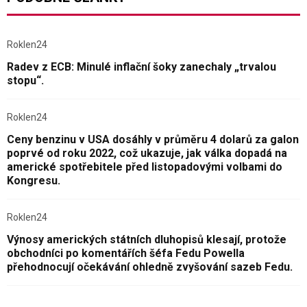
Roklen24
Radev z ECB: Minulé inflační šoky zanechaly „trvalou
stopu“.
Roklen24
Ceny benzinu v USA dosáhly v průměru 4 dolarů za galon
poprvé od roku 2022, což ukazuje, jak válka dopadá na
americké spotřebitele před listopadovými volbami do
Kongresu.
Roklen24
Výnosy amerických státních dluhopisů klesají, protože
obchodníci po komentářích šéfa Fedu Powella
přehodnocují očekávání ohledně zvyšování sazeb Fedu.