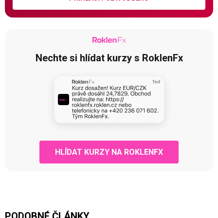
Nechte si hlídat kurzy s RoklenFx
HLÍDAT KURZY NA ROKLENFX
PODOBNÉ ČLÁNKY