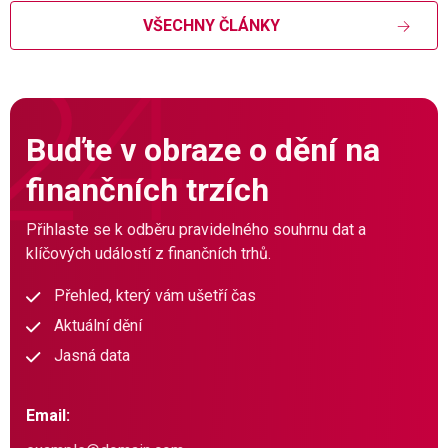
VŠECHNY ČLÁNKY
Buďte v obraze o dění na
finančních trzích
Přihlaste se k odběru pravidelného souhrnu dat a
klíčových událostí z finančních trhů.
Přehled, který vám ušetří čas
Aktuální dění
Jasná data
Email: