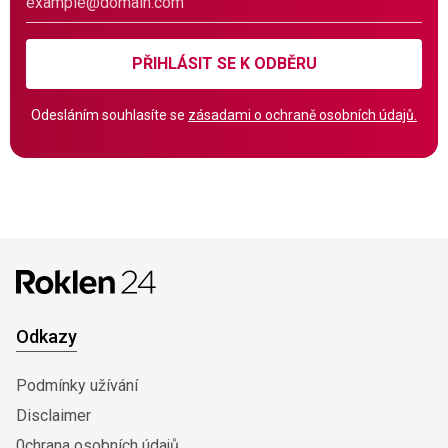
PŘIHLÁSIT SE K ODBĚRU
Odesláním souhlasíte se
zásadami o ochraně osobních údajů.
Odkazy
Podmínky užívání
Disclaimer
0chrana osobních údajů