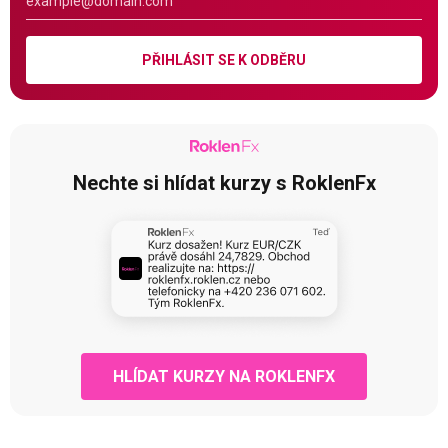
PŘIHLÁSIT SE K ODBĚRU
Nechte si hlídat kurzy s RoklenFx
HLÍDAT KURZY NA ROKLENFX