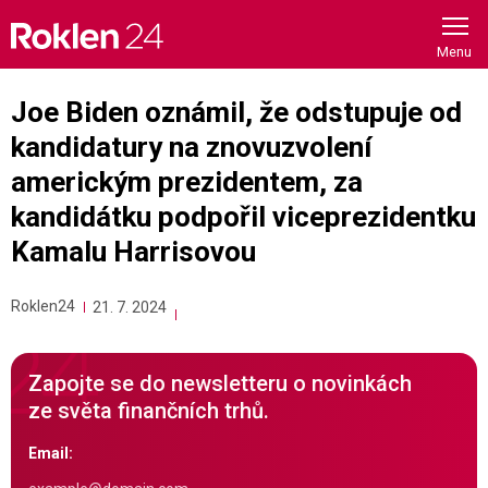
Skip
to
content
Joe Biden oznámil, že odstupuje od
kandidatury na znovuzvolení
americkým prezidentem, za
kandidátku podpořil viceprezidentku
Kamalu Harrisovou
Roklen24
21. 7. 2024
Zapojte se do newsletteru o novinkách
ze světa finančních trhů.
Email: