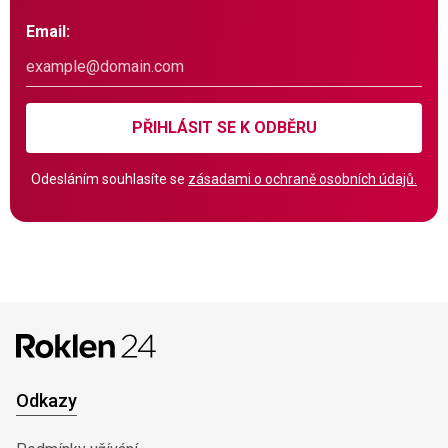
Email:
PŘIHLÁSIT SE K ODBĚRU
Odesláním souhlasíte se
zásadami o ochraně osobních údajů.
Odkazy