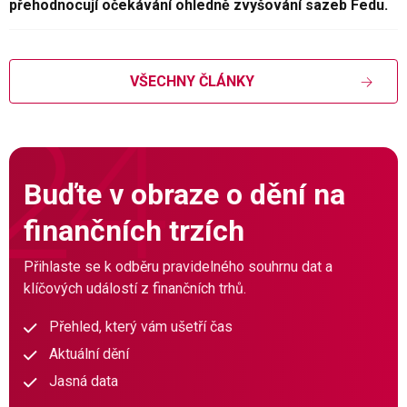
přehodnocují očekávání ohledně zvyšování sazeb Fedu.
VŠECHNY ČLÁNKY
Buďte v obraze o dění na
finančních trzích
Přihlaste se k odběru pravidelného souhrnu dat a
klíčových událostí z finančních trhů.
Přehled, který vám ušetří čas
Aktuální dění
Jasná data