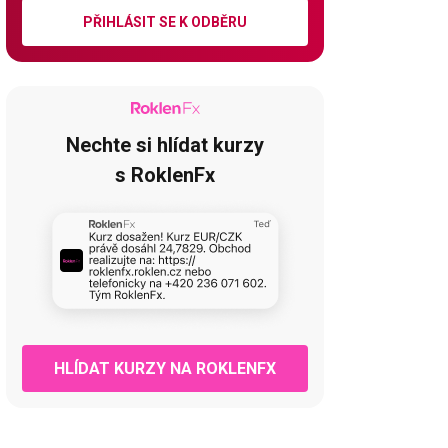
PŘIHLÁSIT SE K ODBĚRU
Nechte si hlídat kurzy
s RoklenFx
HLÍDAT KURZY NA ROKLENFX