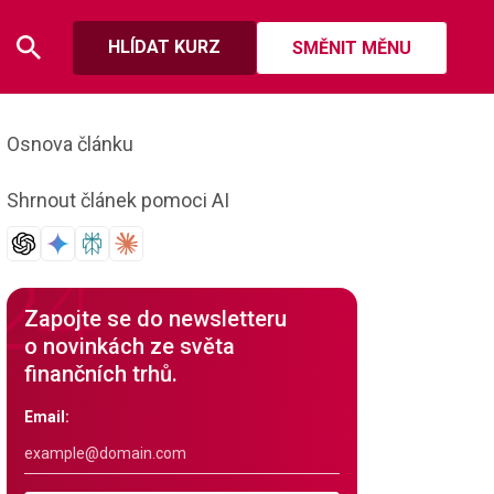
HLÍDAT KURZ
SMĚNIT MĚNU
Osnova článku
Shrnout článek pomoci AI
Zapojte se do newsletteru
o novinkách ze světa
finančních trhů.
Email: