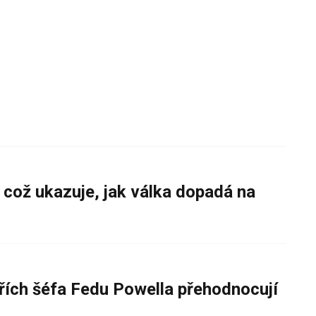
 což ukazuje, jak válka dopadá na
řích šéfa Fedu Powella přehodnocují