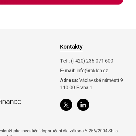
Kontakty
Tel.:
(+420) 236 071 600
E-mail:
info@roklen.cz
Adresa:
Václavské náměstí 9
110 00 Praha 1
louží jako investiční doporučení dle zákona č. 256/2004 Sb. o