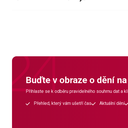
Buďte v obraze o dění na
Přihlaste se k odběru pravidelného souhrnu dat a klí
Přehled, který vám ušetří čas
Aktuální dění