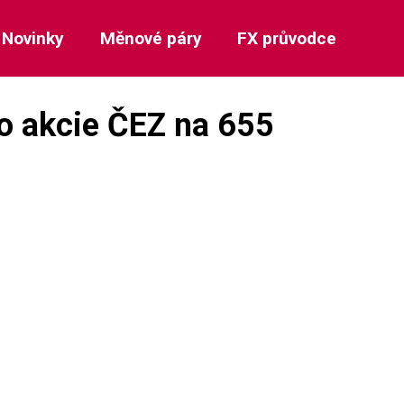
Novinky
Měnové páry
FX průvodce
ro akcie ČEZ na 655