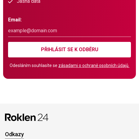
Jasná data
Email:
PŘIHLÁSIT SE K ODBĚRU
Odesláním souhlasíte se
zásadami o ochraně osobních údajů.
Odkazy