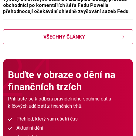
obchodníci po komentářích šéfa Fedu Powella
přehodnocují očekávání ohledně zvyšování sazeb Fedu.
VŠECHNY ČLÁNKY
Buďte v obraze o dění na
finančních trzích
Přihlaste se k odběru pravidelného souhrnu dat a
klíčových událostí z finančních trhů.
Přehled, který vám ušetří čas
Aktuální dění