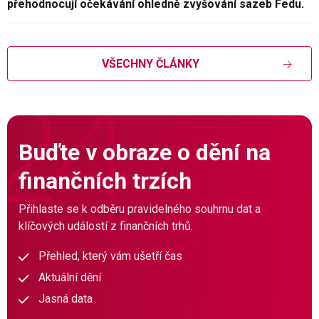
přehodnocují očekávání ohledně zvyšování sazeb Fedu.
VŠECHNY ČLÁNKY
Buďte v obraze o dění na
finančních trzích
Přihlaste se k odběru pravidelného souhrnu dat a
klíčových událostí z finančních trhů.
Přehled, který vám ušetří čas
Aktuální dění
Jasná data