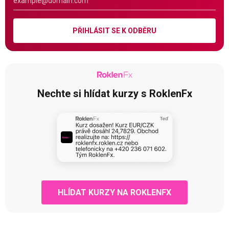
PŘIHLÁSIT SE K ODBĚRU
Nechte si hlídat kurzy s RoklenFx
HLÍDAT KURZY NA ROKLENFX