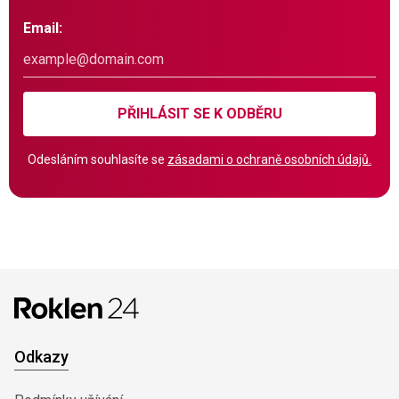
Email:
PŘIHLÁSIT SE K ODBĚRU
Odesláním souhlasíte se
zásadami o ochraně osobních údajů.
Odkazy