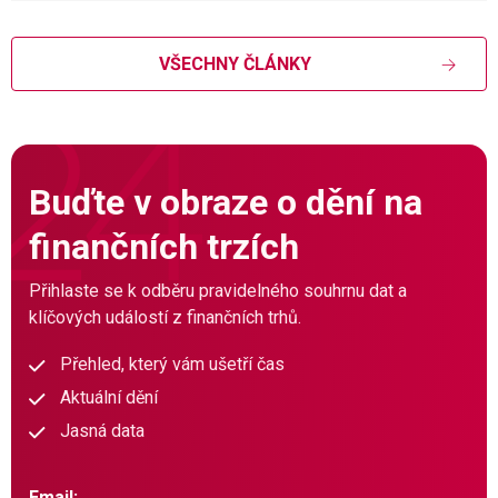
VŠECHNY ČLÁNKY
Buďte v obraze o dění na
finančních trzích
Přihlaste se k odběru pravidelného souhrnu dat a
klíčových událostí z finančních trhů.
Přehled, který vám ušetří čas
Aktuální dění
Jasná data
Email: