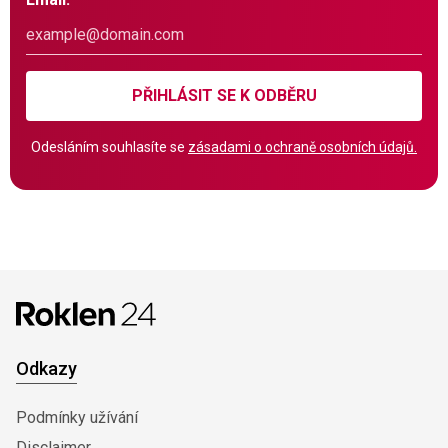
PŘIHLÁSIT SE K ODBĚRU
Odesláním souhlasíte se
zásadami o ochraně osobních údajů.
Odkazy
Podmínky užívání
Disclaimer