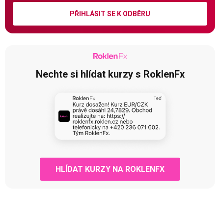
PŘIHLÁSIT SE K ODBĚRU
Nechte si hlídat kurzy s RoklenFx
HLÍDAT KURZY NA ROKLENFX