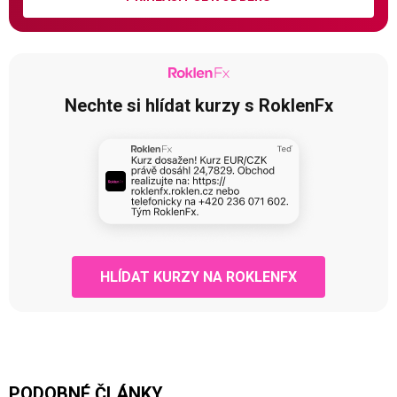
Nechte si hlídat kurzy s RoklenFx
HLÍDAT KURZY NA ROKLENFX
PODOBNÉ ČLÁNKY