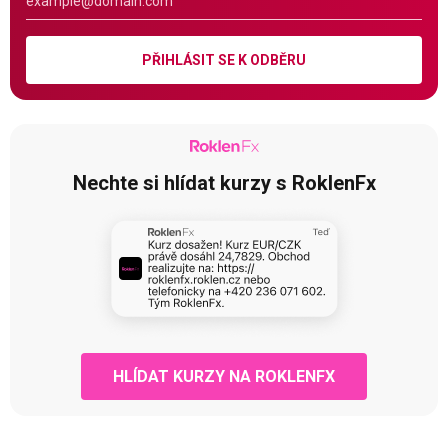
PŘIHLÁSIT SE K ODBĚRU
Nechte si hlídat kurzy s RoklenFx
HLÍDAT KURZY NA ROKLENFX