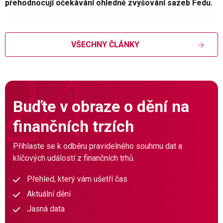
přehodnocují očekávání ohledně zvyšování sazeb Fedu.
VŠECHNY ČLÁNKY
Buďte v obraze o dění na
finančních trzích
Přihlaste se k odběru pravidelného souhrnu dat a
klíčových událostí z finančních trhů.
Přehled, který vám ušetří čas
Aktuální dění
Jasná data