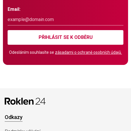
Email:
PŘIHLÁSIT SE K ODBĚRU
Odesláním souhlasíte se
zásadami o ochraně osobních údajů.
Odkazy