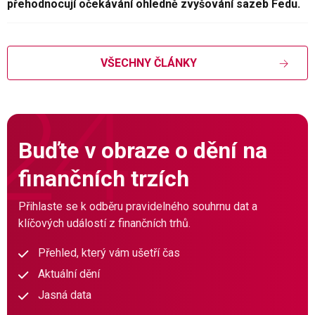
přehodnocují očekávání ohledně zvyšování sazeb Fedu.
VŠECHNY ČLÁNKY
Buďte v obraze o dění na
finančních trzích
Přihlaste se k odběru pravidelného souhrnu dat a
klíčových událostí z finančních trhů.
Přehled, který vám ušetří čas
Aktuální dění
Jasná data