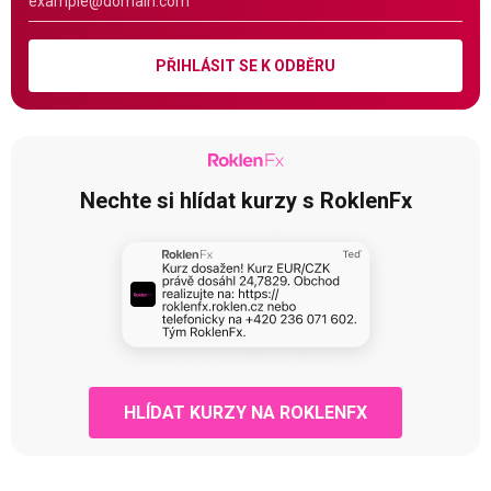
PŘIHLÁSIT SE K ODBĚRU
Nechte si hlídat kurzy s RoklenFx
HLÍDAT KURZY NA ROKLENFX