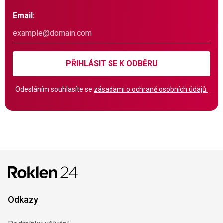
Email:
PŘIHLÁSIT SE K ODBĚRU
Odesláním souhlasíte se
zásadami o ochraně osobních údajů.
Odkazy