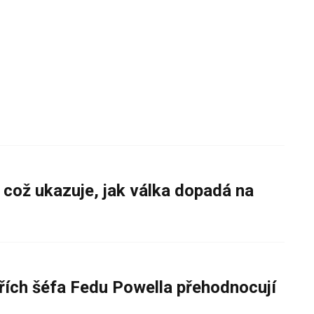
 což ukazuje, jak válka dopadá na
řích šéfa Fedu Powella přehodnocují