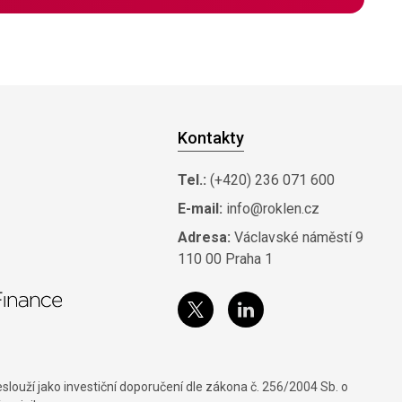
Kontakty
Tel.:
(+420) 236 071 600
E-mail:
info@roklen.cz
Adresa:
Václavské náměstí 9
110 00 Praha 1
louží jako investiční doporučení dle zákona č. 256/2004 Sb. o