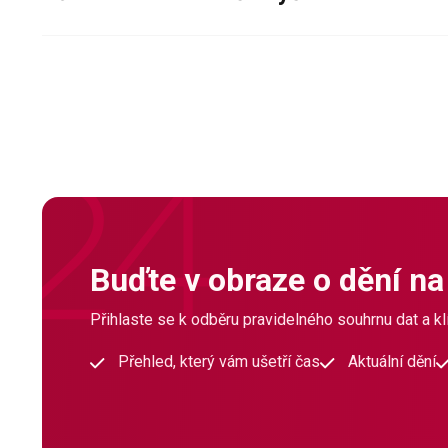
Buďte v obraze o dění na
Přihlaste se k odběru pravidelného souhrnu dat a klí
Přehled, který vám ušetří čas
Aktuální dění