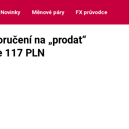
Novinky
Měnové páry
FX průvodce
ručení na „prodat“
ze 117 PLN