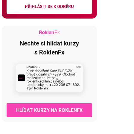
PŘIHLÁSIT SE K ODBĚRU
Nechte si hlídat kurzy
s RoklenFx
HLÍDAT KURZY NA ROKLENFX