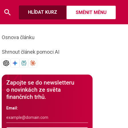
HLÍDAT KURZ
SMĚNIT MĚNU
Osnova článku
Shrnout článek pomoci AI
Zapojte se do newsletteru
o novinkách ze světa
finančních trhů.
Email: