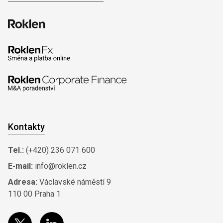
Kontakty
Tel.:
(+420) 236 071 600
E-mail:
info@roklen.cz
Adresa:
Václavské náměstí 9
110 00 Praha 1