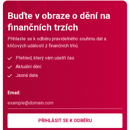
Buďte v obraze o dění na
finančních trzích
Přihlaste se k odběru pravidelného souhrnu dat a
klíčových událostí z finančních trhů.
Přehled, který vám ušetří čas
Aktuální dění
Jasná data
Email:
PŘIHLÁSIT SE K ODBĚRU