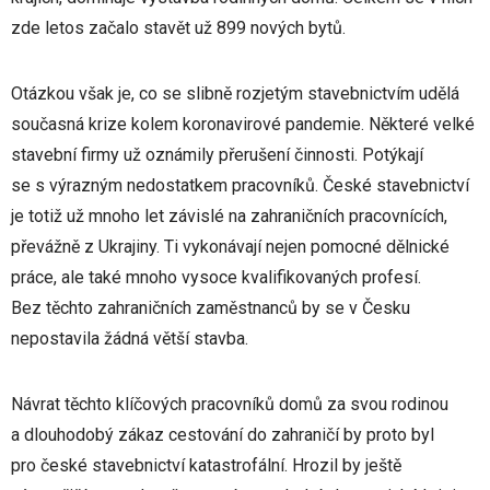
zde letos začalo stavět už 899 nových bytů.
Otázkou však je, co se slibně rozjetým stavebnictvím udělá
současná krize kolem koronavirové pandemie. Některé velké
stavební firmy už oznámily přerušení činnosti. Potýkají
se s výrazným nedostatkem pracovníků. České stavebnictví
je totiž už mnoho let závislé na zahraničních pracovnících,
převážně z Ukrajiny. Ti vykonávají nejen pomocné dělnické
práce, ale také mnoho vysoce kvalifikovaných profesí.
Bez těchto zahraničních zaměstnanců by se v Česku
nepostavila žádná větší stavba.
Návrat těchto klíčových pracovníků domů za svou rodinou
a dlouhodobý zákaz cestování do zahraničí by proto byl
pro české stavebnictví katastrofální. Hrozil by ještě