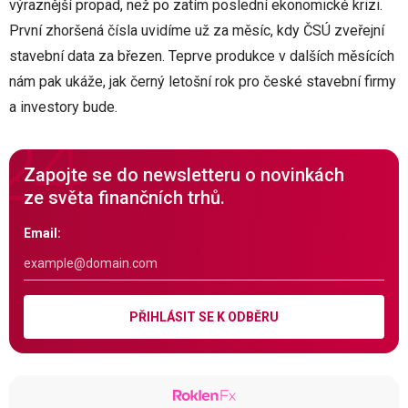
výraznější propad, než po zatím poslední ekonomické krizi.
První zhoršená čísla uvidíme už za měsíc, kdy ČSÚ zveřejní
stavební data za březen. Teprve produkce v dalších měsících
nám pak ukáže, jak černý letošní rok pro české stavební firmy
a investory bude.
Zapojte se do newsletteru o novinkách
ze světa finančních trhů.
Email:
PŘIHLÁSIT SE K ODBĚRU