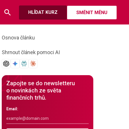
HLÍDAT KURZ
SMĚNIT MĚNU
Osnova článku
Shrnout článek pomoci AI
Zapojte se do newsletteru
o novinkách ze světa
finančních trhů.
Email: