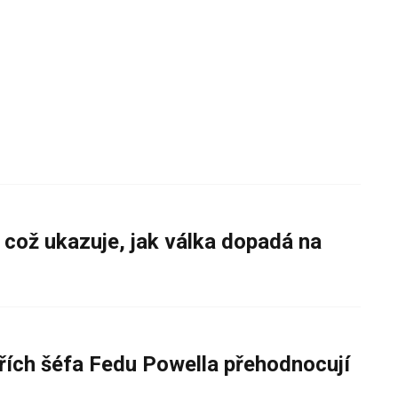
 což ukazuje, jak válka dopadá na
řích šéfa Fedu Powella přehodnocují