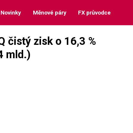
Novinky
Měnové páry
FX průvodce
 čistý zisk o 16,3 %
4 mld.)