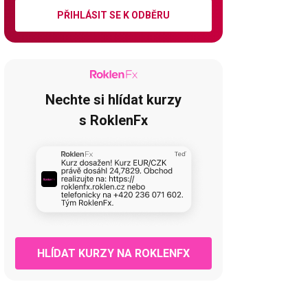
PŘIHLÁSIT SE K ODBĚRU
Nechte si hlídat kurzy
s RoklenFx
HLÍDAT KURZY NA ROKLENFX