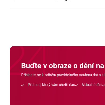
Buďte v obraze o dění na
Přihlaste se k odběru pravidelného souhrnu dat a klí
Přehled, který vám ušetří čas
Aktuální dění