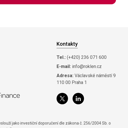
Kontakty
Tel.:
(+420) 236 071 600
E-mail:
info@roklen.cz
Adresa:
Václavské náměstí 9
110 00 Praha 1
louží jako investiční doporučení dle zákona č. 256/2004 Sb. o