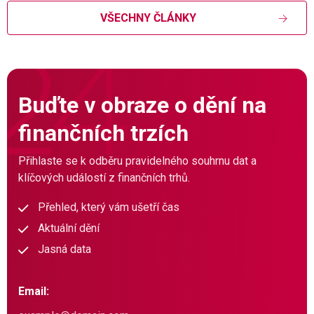
VŠECHNY ČLÁNKY
Buďte v obraze o dění na
finančních trzích
Přihlaste se k odběru pravidelného souhrnu dat a
klíčových událostí z finančních trhů.
Přehled, který vám ušetří čas
Aktuální dění
Jasná data
Email: