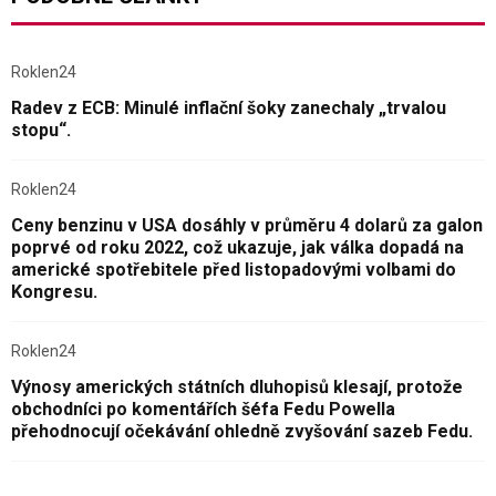
Roklen24
Radev z ECB: Minulé inflační šoky zanechaly „trvalou
stopu“.
Roklen24
Ceny benzinu v USA dosáhly v průměru 4 dolarů za galon
poprvé od roku 2022, což ukazuje, jak válka dopadá na
americké spotřebitele před listopadovými volbami do
Kongresu.
Roklen24
Výnosy amerických státních dluhopisů klesají, protože
obchodníci po komentářích šéfa Fedu Powella
přehodnocují očekávání ohledně zvyšování sazeb Fedu.