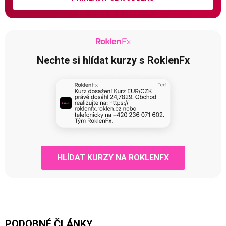
Nechte si hlídat kurzy s RoklenFx
HLÍDAT KURZY NA ROKLENFX
PODOBNÉ ČLÁNKY