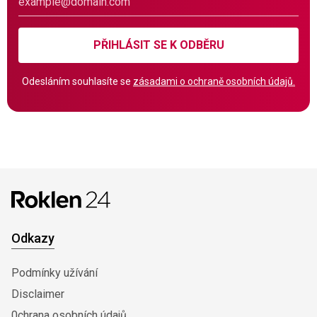
PŘIHLÁSIT SE K ODBĚRU
Odesláním souhlasíte se
zásadami o ochraně osobních údajů.
Odkazy
Podmínky užívání
Disclaimer
0chrana osobních údajů