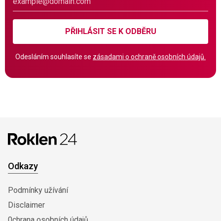
PŘIHLÁSIT SE K ODBĚRU
Odesláním souhlasíte se
zásadami o ochraně osobních údajů.
Odkazy
Podmínky užívání
Disclaimer
0chrana osobních údajů