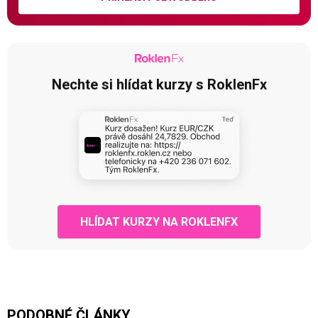
Nechte si hlídat kurzy s RoklenFx
HLÍDAT KURZY NA ROKLENFX
PODOBNÉ ČLÁNKY