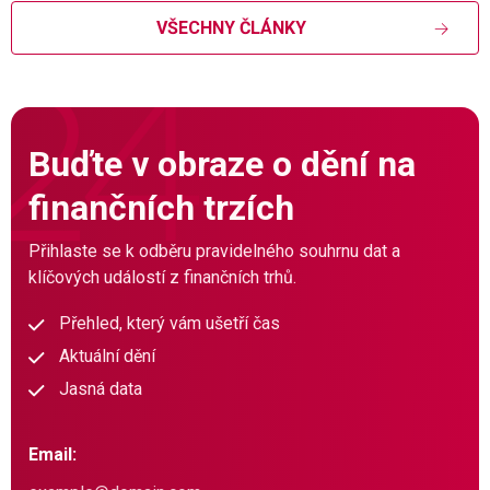
VŠECHNY ČLÁNKY
Buďte v obraze o dění na
finančních trzích
Přihlaste se k odběru pravidelného souhrnu dat a
klíčových událostí z finančních trhů.
Přehled, který vám ušetří čas
Aktuální dění
Jasná data
Email: