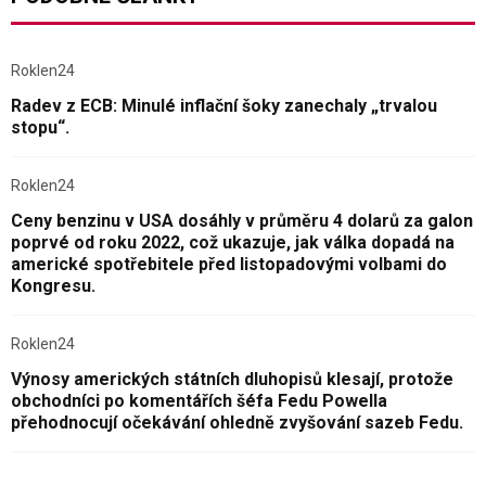
Roklen24
Radev z ECB: Minulé inflační šoky zanechaly „trvalou
stopu“.
Roklen24
Ceny benzinu v USA dosáhly v průměru 4 dolarů za galon
poprvé od roku 2022, což ukazuje, jak válka dopadá na
americké spotřebitele před listopadovými volbami do
Kongresu.
Roklen24
Výnosy amerických státních dluhopisů klesají, protože
obchodníci po komentářích šéfa Fedu Powella
přehodnocují očekávání ohledně zvyšování sazeb Fedu.