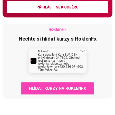
PŘIHLÁSIT SE K ODBĚRU
Nechte si hlídat kurzy s RoklenFx
HLÍDAT KURZY NA ROKLENFX