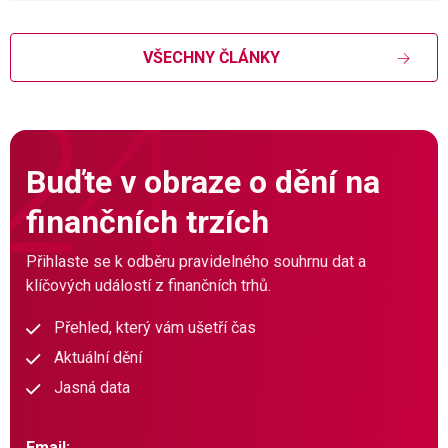
VŠECHNY ČLÁNKY
Buďte v obraze o dění na
finančních trzích
Přihlaste se k odběru pravidelného souhrnu dat a
klíčových událostí z finančních trhů.
Přehled, který vám ušetří čas
Aktuální dění
Jasná data
Email: