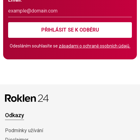
PŘIHLÁSIT SE K ODBĚRU
Odesláním souhlasíte se
zásadami o ochraně osobních údajů.
Odkazy
Podmínky užívání
Disclaimer