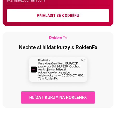
PŘIHLÁSIT SE K ODBĚRU
Nechte si hlídat kurzy s RoklenFx
HLÍDAT KURZY NA ROKLENFX