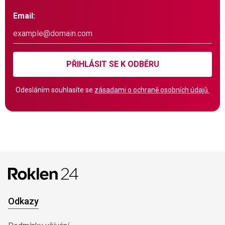
Email:
PŘIHLÁSIT SE K ODBĚRU
Odesláním souhlasíte se
zásadami o ochraně osobních údajů.
Odkazy