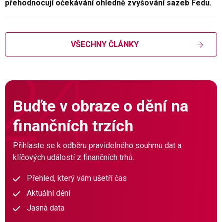
přehodnocují očekávání ohledně zvyšování sazeb Fedu.
VŠECHNY ČLÁNKY
Buďte v obraze o dění na
finančních trzích
Přihlaste se k odběru pravidelného souhrnu dat a
klíčových událostí z finančních trhů.
Přehled, který vám ušetří čas
Aktuální dění
Jasná data