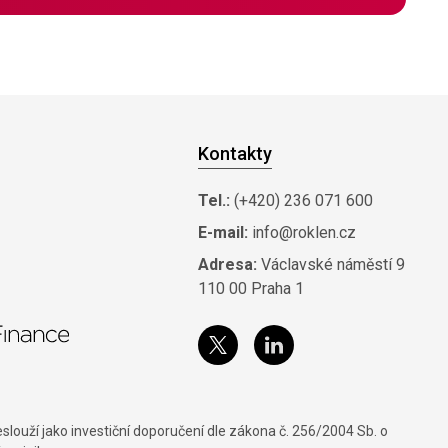
Kontakty
Tel.:
(+420) 236 071 600
E-mail:
info@roklen.cz
Adresa:
Václavské náměstí 9
110 00 Praha 1
louží jako investiční doporučení dle zákona č. 256/2004 Sb. o