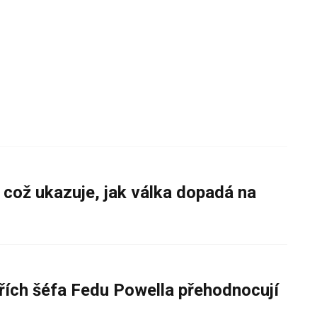
 což ukazuje, jak válka dopadá na
řích šéfa Fedu Powella přehodnocují