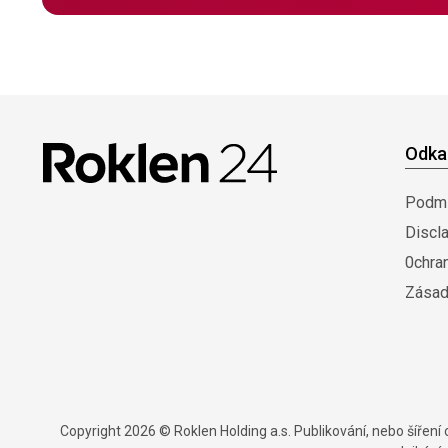
Odka
Podmí
Discl
0chra
Zásad
Copyright 2026 © Roklen Holding a.s. Publikování, nebo šířen