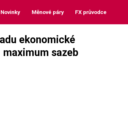
Novinky
Měnové páry
FX průvodce
ladu ekonomické
t. maximum sazeb