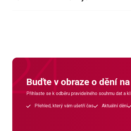
Buďte v obraze o dění na
Přihlaste se k odběru pravidelného souhrnu dat a klí
Přehled, který vám ušetří čas
Aktuální dění