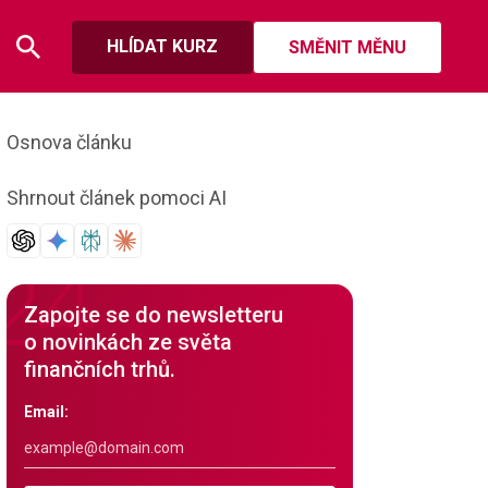
HLÍDAT KURZ
SMĚNIT MĚNU
Osnova článku
Shrnout článek pomoci AI
Zapojte se do newsletteru
o novinkách ze světa
finančních trhů.
Email: