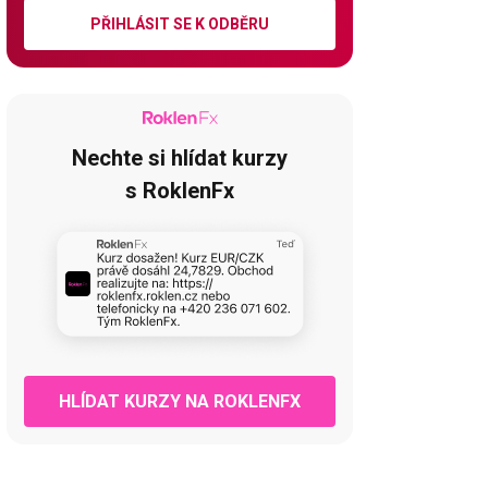
PŘIHLÁSIT SE K ODBĚRU
Nechte si hlídat kurzy
s RoklenFx
HLÍDAT KURZY NA ROKLENFX