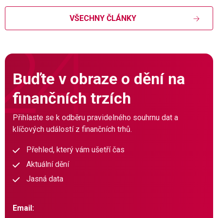
VŠECHNY ČLÁNKY
Buďte v obraze o dění na
finančních trzích
Přihlaste se k odběru pravidelného souhrnu dat a
klíčových událostí z finančních trhů.
Přehled, který vám ušetří čas
Aktuální dění
Jasná data
Email: