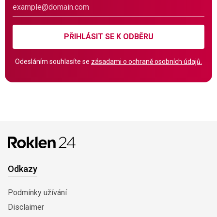
PŘIHLÁSIT SE K ODBĚRU
Odesláním souhlasíte se
zásadami o ochraně osobních údajů.
Odkazy
Podmínky užívání
Disclaimer