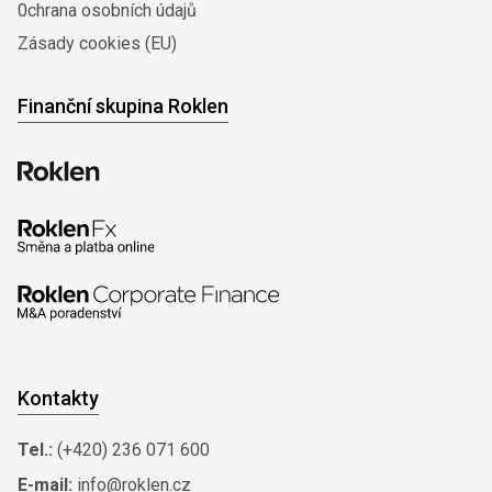
0chrana osobních údajů
Zásady cookies (EU)
Finanční skupina Roklen
Kontakty
Tel.:
(+420) 236 071 600
E-mail:
info@roklen.cz