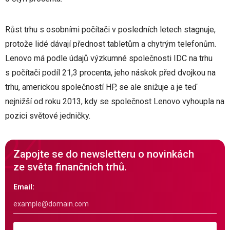
Růst trhu s osobními počítači v posledních letech stagnuje,
protože lidé dávají přednost tabletům a chytrým telefonům.
Lenovo má podle údajů výzkumné společnosti IDC na trhu
s počítači podíl 21,3 procenta, jeho náskok před dvojkou na
trhu, americkou společností HP, se ale snižuje a je teď
nejnižší od roku 2013, kdy se společnost Lenovo vyhoupla na
pozici světové jedničky.
Zapojte se do newsletteru o novinkách
ze světa finančních trhů.
Email: