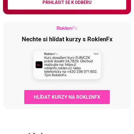
PŘIHLÁSIT SE K ODBĚRU
Nechte si hlídat kurzy s RoklenFx
HLÍDAT KURZY NA ROKLENFX