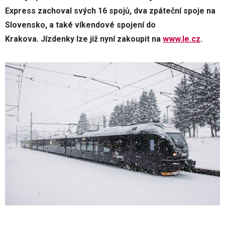
Express zachoval svých 16 spojů, dva zpáteční spoje na
Slovensko, a také víkendové spojení do
Krakova. Jízdenky lze již nyní zakoupit na
www.le.cz
.