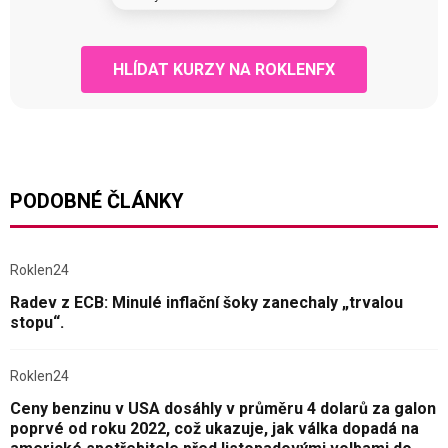
HLÍDAT KURZY NA ROKLENFX
PODOBNÉ ČLÁNKY
Roklen24
Radev z ECB: Minulé inflační šoky zanechaly „trvalou
stopu“.
Roklen24
Ceny benzinu v USA dosáhly v průměru 4 dolarů za galon
poprvé od roku 2022, což ukazuje, jak válka dopadá na