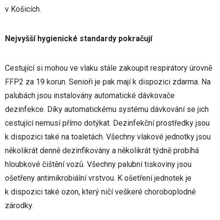
v Košicích.
Nejvyšší hygienické standardy pokračují
Cestující si mohou ve vlaku stále zakoupit respirátory úrovně
FFP2 za 19 korun. Senioři je pak mají k dispozici zdarma. Na
palubách jsou instalovány automatické dávkovače
dezinfekce. Díky automatickému systému dávkování se jich
cestující nemusí přímo dotýkat. Dezinfekční prostředky jsou
k dispozici také na toaletách. Všechny vlakové jednotky jsou
několikrát denně dezinfikovány a několikrát týdně probíhá
hloubkové čištění vozů. Všechny palubní tiskoviny jsou
ošetřeny antimikrobiální vrstvou. K ošetření jednotek je
k dispozici také ozon, který ničí veškeré choroboplodné
zárodky.