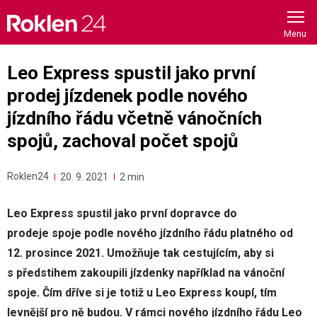
Skip
to
content
Leo Express spustil jako první
prodej jízdenek podle nového
jízdního řádu včetně vánočních
spojů, zachoval počet spojů
Roklen24
20. 9. 2021
2 min
Leo Express spustil jako první dopravce do
prodeje spoje podle nového jízdního řádu platného od
12. prosince 2021. Umožňuje tak cestujícím, aby si
s předstihem zakoupili jízdenky například na vánoční
spoje. Čím dříve si je totiž u Leo Express koupí, tím
levnější pro ně budou. V rámci nového jízdního řádu Leo