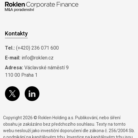
Kontakty
Tel.:
(+420) 236 071 600
E-mail:
info@roklen.cz
Adresa:
Václavské náměstí 9
110 00 Praha 1
Copyright 2026 © Roklen Holding a.s. Publikování, nebo šíření
obsahu je zakázáno bez předchozího souhlasu. Texty na tomto
webu neslouží jako investiční doporučení dle zákona č. 256/2004 Sb.
o podnikání na kapitálovém trhu. Investice na kapitálovém trhu jsou