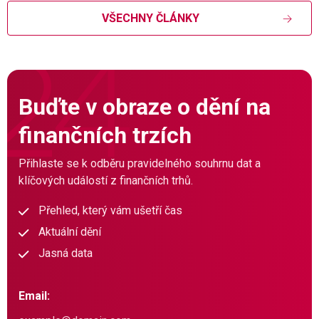
VŠECHNY ČLÁNKY
Buďte v obraze o dění na
finančních trzích
Přihlaste se k odběru pravidelného souhrnu dat a
klíčových událostí z finančních trhů.
Přehled, který vám ušetří čas
Aktuální dění
Jasná data
Email: