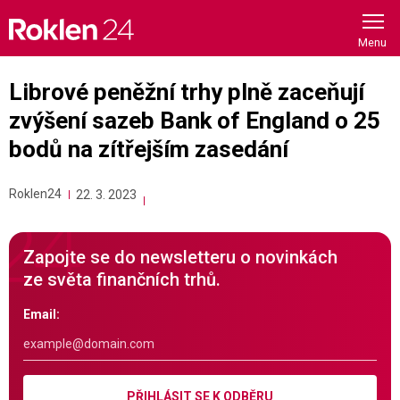
Skip
to
content
Librové peněžní trhy plně zaceňují
zvýšení sazeb Bank of England o 25
bodů na zítřejším zasedání
Roklen24
22. 3. 2023
Zapojte se do newsletteru o novinkách
ze světa finančních trhů.
Email:
PŘIHLÁSIT SE K ODBĚRU