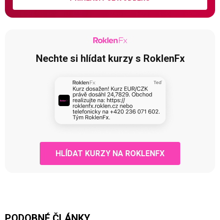
Nechte si hlídat kurzy s RoklenFx
HLÍDAT KURZY NA ROKLENFX
PODOBNÉ ČLÁNKY