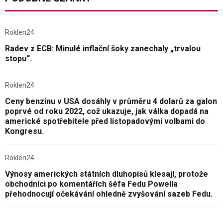
Roklen24
Radev z ECB: Minulé inflační šoky zanechaly „trvalou
stopu“.
Roklen24
Ceny benzinu v USA dosáhly v průměru 4 dolarů za galon
poprvé od roku 2022, což ukazuje, jak válka dopadá na
americké spotřebitele před listopadovými volbami do
Kongresu.
Roklen24
Výnosy amerických státních dluhopisů klesají, protože
obchodníci po komentářích šéfa Fedu Powella
přehodnocují očekávání ohledně zvyšování sazeb Fedu.