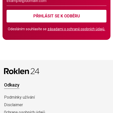
PŘIHLÁSIT SE K ODBĚRU
Odesláním souhlasíte se
zásadami o ochraně osobních údajů.
Odkazy
Podmínky užívání
Disclaimer
0chrana osobních údajů