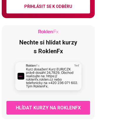
PŘIHLÁSIT SE K ODBĚRU
Nechte si hlídat kurzy
s RoklenFx
HLÍDAT KURZY NA ROKLENFX