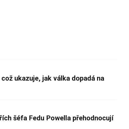
 což ukazuje, jak válka dopadá na
řích šéfa Fedu Powella přehodnocují