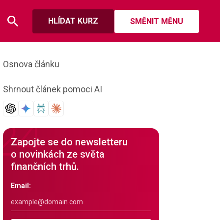
HLÍDAT KURZ
SMĚNIT MĚNU
Osnova článku
Shrnout článek pomoci AI
Zapojte se do newsletteru
o novinkách ze světa
finančních trhů.
Email: