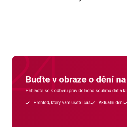
Buďte v obraze o dění na
Přihlaste se k odběru pravidelného souhrnu dat a klí
Přehled, který vám ušetří čas
Aktuální dění