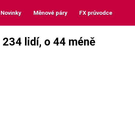
Novinky
Měnové páry
FX průvodce
 234 lidí, o 44 méně