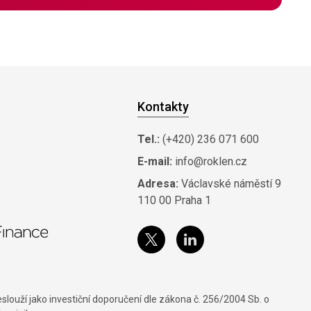
Kontakty
Tel.:
(+420) 236 071 600
E-mail:
info@roklen.cz
Adresa:
Václavské náměstí 9
110 00 Praha 1
louží jako investiční doporučení dle zákona č. 256/2004 Sb. o