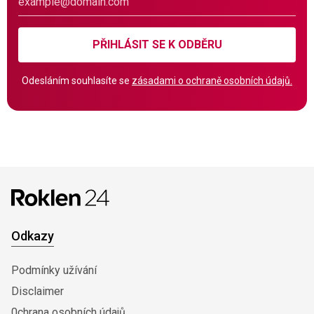
PŘIHLÁSIT SE K ODBĚRU
Odesláním souhlasíte se
zásadami o ochraně osobních údajů.
Odkazy
Podmínky užívání
Disclaimer
0chrana osobních údajů