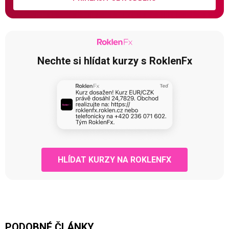
Nechte si hlídat kurzy s RoklenFx
HLÍDAT KURZY NA ROKLENFX
PODOBNÉ ČLÁNKY