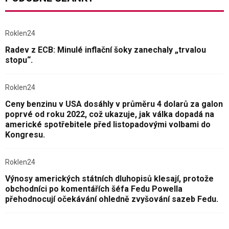
Roklen24
Radev z ECB: Minulé inflační šoky zanechaly „trvalou
stopu“.
Roklen24
Ceny benzinu v USA dosáhly v průměru 4 dolarů za galon
poprvé od roku 2022, což ukazuje, jak válka dopadá na
americké spotřebitele před listopadovými volbami do
Kongresu.
Roklen24
Výnosy amerických státních dluhopisů klesají, protože
obchodníci po komentářích šéfa Fedu Powella
přehodnocují očekávání ohledně zvyšování sazeb Fedu.