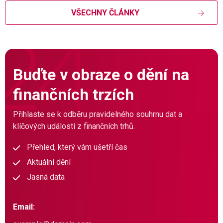
VŠECHNY ČLÁNKY
Buďte v obraze o dění na
finančních trzích
Přihlaste se k odběru pravidelného souhrnu dat a
klíčových událostí z finančních trhů.
Přehled, který vám ušetří čas
Aktuální dění
Jasná data
Email: