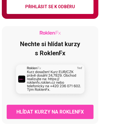
PŘIHLÁSIT SE K ODBĚRU
Nechte si hlídat kurzy
s RoklenFx
HLÍDAT KURZY NA ROKLENFX