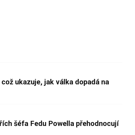
 což ukazuje, jak válka dopadá na
řích šéfa Fedu Powella přehodnocují