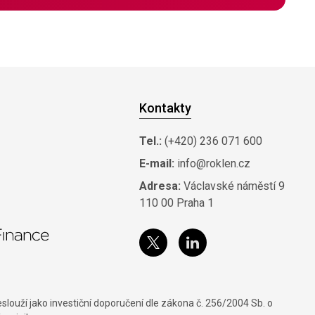
Kontakty
Tel.:
(+420) 236 071 600
E-mail:
info@roklen.cz
Adresa:
Václavské náměstí 9
110 00 Praha 1
louží jako investiční doporučení dle zákona č. 256/2004 Sb. o