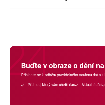
Buďte v obraze o dění na
Přihlaste se k odběru pravidelného souhrnu dat a klí
Přehled, který vám ušetří čas
Aktuální dění