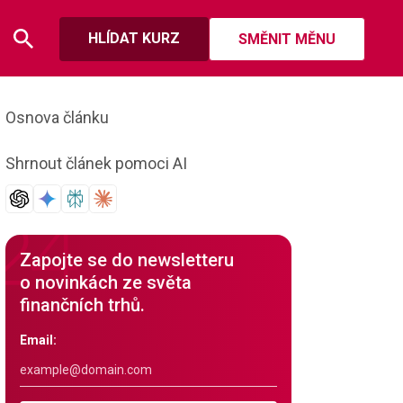
HLÍDAT KURZ
SMĚNIT MĚNU
Osnova článku
Shrnout článek pomoci AI
Zapojte se do newsletteru
o novinkách ze světa
finančních trhů.
Email: