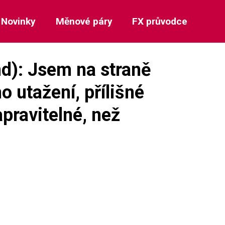
Novinky
Měnové páry
FX průvodce
d): Jsem na straně
 utažení, přílišné
pravitelné, než