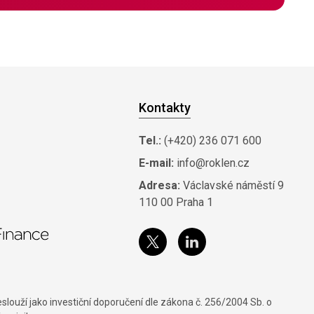
Kontakty
Tel.:
(+420) 236 071 600
E-mail:
info@roklen.cz
Adresa:
Václavské náměstí 9
110 00 Praha 1
louží jako investiční doporučení dle zákona č. 256/2004 Sb. o