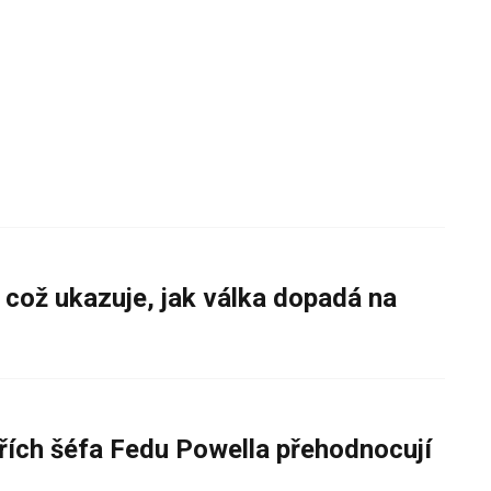
 což ukazuje, jak válka dopadá na
řích šéfa Fedu Powella přehodnocují