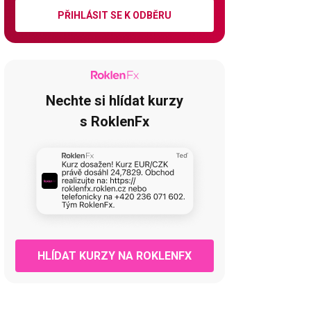
PŘIHLÁSIT SE K ODBĚRU
Nechte si hlídat kurzy
s RoklenFx
HLÍDAT KURZY NA ROKLENFX