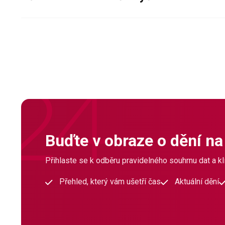
Buďte v obraze o dění na
Přihlaste se k odběru pravidelného souhrnu dat a klí
Přehled, který vám ušetří čas
Aktuální dění