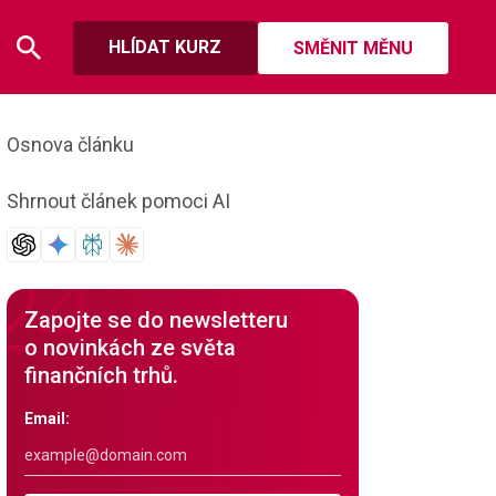
HLÍDAT KURZ
SMĚNIT MĚNU
Osnova článku
Shrnout článek pomoci AI
Zapojte se do newsletteru
o novinkách ze světa
finančních trhů.
Email: