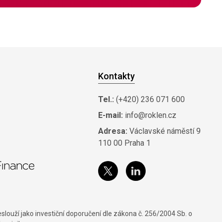
Kontakty
Tel.:
(+420) 236 071 600
E-mail:
info@roklen.cz
Adresa:
Václavské náměstí 9
110 00 Praha 1
louží jako investiční doporučení dle zákona č. 256/2004 Sb. o