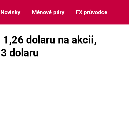
Novinky
Měnové páry
FX průvodce
1,26 dolaru na akcii,
3 dolaru