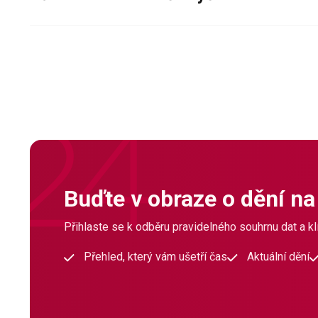
Buďte v obraze o dění na
Přihlaste se k odběru pravidelného souhrnu dat a klí
Přehled, který vám ušetří čas
Aktuální dění