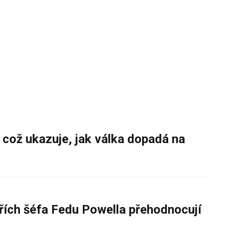
 což ukazuje, jak válka dopadá na
řích šéfa Fedu Powella přehodnocují