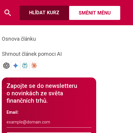
HLÍDAT KURZ
SMĚNIT MĚNU
Osnova článku
Shrnout článek pomoci AI
Zapojte se do newsletteru
o novinkách ze světa
finančních trhů.
Email: