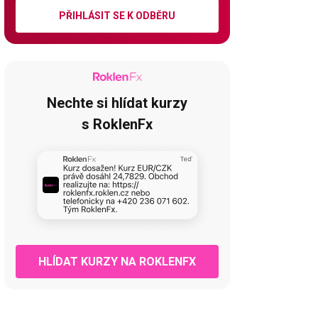
PŘIHLÁSIT SE K ODBĚRU
Nechte si hlídat kurzy
s RoklenFx
HLÍDAT KURZY NA ROKLENFX